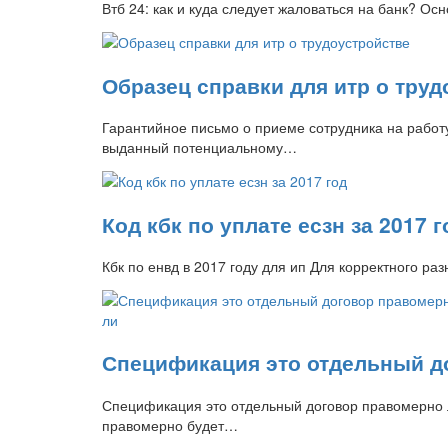
Втб 24: как и куда следует жаловаться на банк? О
Образец справки для итр о труд
Гарантийное письмо о приеме сотрудника на работ
выданный потенциальному…
Код кбк по уплате есзн за 2017 г
Кбк по енвд в 2017 году для ип Для корректного р
Спецификация это отдельный д
Спецификация это отдельный договор правомерно 
правомерно будет…