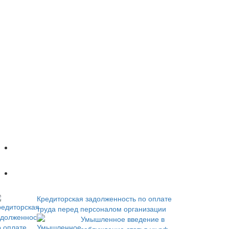
Популярное
Новое
Кредиторская задолженность по оплате
труда перед персоналом организации
Умышленное введение в