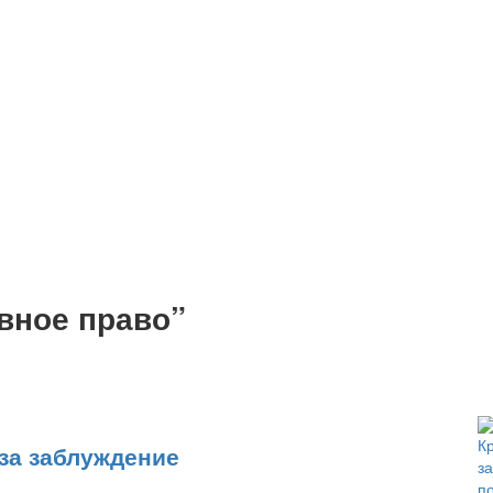
вное право”
 за заблуждение