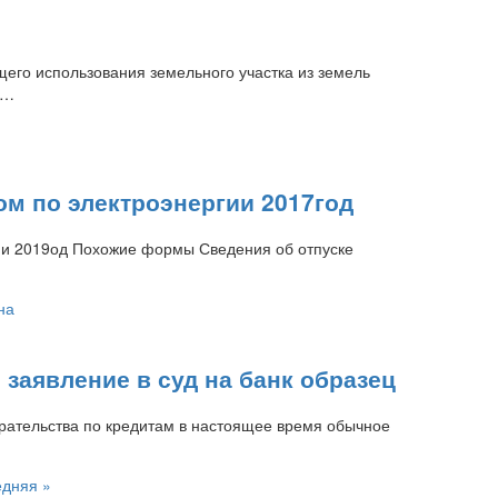
го использования земельного участка из земель
в…
ом по электроэнергии 2017год
гии 2019од Похожие формы Сведения об отпуске
 заявление в суд на банк образец
ирательства по кредитам в настоящее время обычное
дняя »