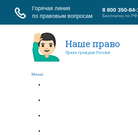
Наше право
Права граждан России
Меню
Главная
Гражданское право
Трудовое право
Страховое право