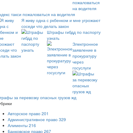
ндекс такси пожаловаться на водителя
Я живу одна с ркбенком и мне угрожают
соседи что делать закон
Штрафы гибдд по паспорту
узнать
Электронное
заявление в
прокуратуру
через
госуслуги
трафы за перевозку опасных грузов жд
убрики
Авторское право
201
Административное право
329
Алименты
216
Банковское право
267