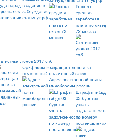
заблуждение статья ук рф
Росстат
средняя
заработная
плата по оквэд
72 москва
татистика угонов 2017 спб
Орифлейм возвращает деньги за
отмененный оплаченный заказ
Адрес электронной почты
минобороны россии
Штрафы гибдд
03 бурятия
узнать
задолженность
по номеру
постановления