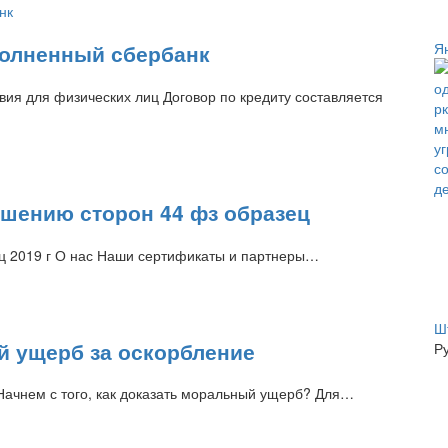
Я
полненный сбербанк
вия для физических лиц Договор по кредиту составляется
ашению сторон 44 фз образец
ец 2019 г О нас Наши сертификаты и партнеры…
Ш
й ущерб за оскорбление
Р
Начнем с того, как доказать моральный ущерб? Для…