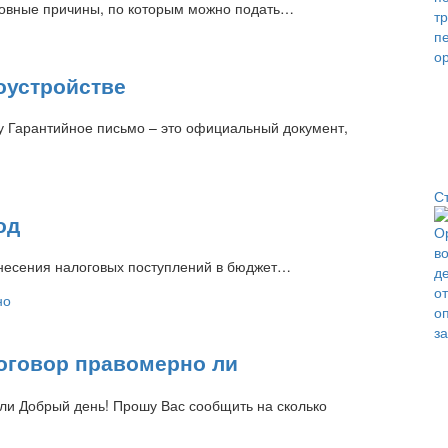
сновные причины, по которым можно подать…
оустройстве
у Гарантийное письмо – это официальный документ,
С
од
азнесения налоговых поступлений в бюджет…
оговор правомерно ли
ли Добрый день! Прошу Вас сообщить на сколько