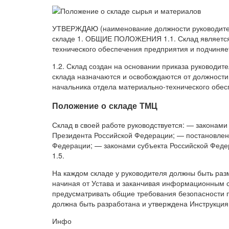
УТВЕРЖДАЮ (наименование должности руководител
складе 1. ОБЩИЕ ПОЛОЖЕНИЯ 1.1. Склад является
технического обеспечения предприятия и подчиняе
1.2. Склад создан на основании приказа руководите
склада назначаются и освобождаются от должност
начальника отдела материально-технического обесп
Положение о складе ТМЦ
Склад в своей работе руководствуется: — законам
Президента Российской Федерации; — постановлен
Федерации; — законами субъекта Российской Фед
1.5.
На каждом складе у руководителя должны быть ра
начиная от Устава и заканчивая информационным 
предусматривать общие требования безопасности п
должна быть разработана и утверждена Инструкция
Инфо