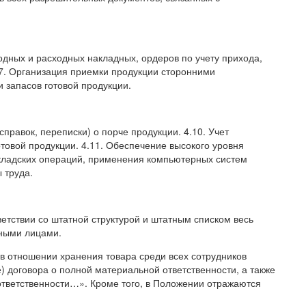
ходных и расходных накладных, ордеров по учету прихода,
4.7. Организация приемки продукции сторонними
и запасов готовой продукции.
справок, переписки) о порче продукции. 4.10. Учет
готовой продукции. 4.11. Обеспечение высокого уровня
кладских операций, применения компьютерных систем
 труда.
етствии со штатной структурой и штатным списком весь
нными лицами.
в отношении хранения товара среди всех сотрудников
 договора о полной материальной ответственности, а также
тветственности…». Кроме того, в Положении отражаются