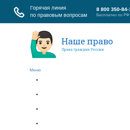
Наше право
Права граждан России
Меню
Главная
Гражданское право
Трудовое право
Страховое право