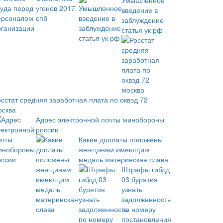
Умышленное
введение в
заблуждение
статья ук рф
осстат средняя заработная плата по оквэд 72
осква
Адрес электронной почты минобороны
россии
Какие доплаты положены
женщинам имеющим
медаль материнская слава
Штрафы гибдд
03 бурятия
узнать
задолженность
по номеру
постановления