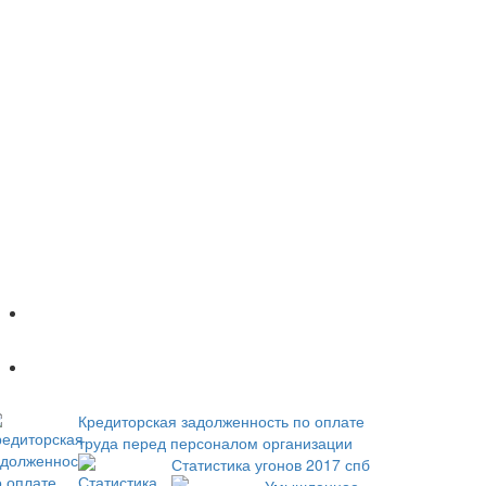
Популярное
Новое
Кредиторская задолженность по оплате
труда перед персоналом организации
Статистика угонов 2017 спб