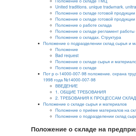
Положение о складе ТМЦ
United traditions. unique tradеmark. unitr
Положение о cкладе готовой продукции
Положение о складе готовой продукции
Положение о работе склада
Положение о складе регламент работы 
Положение о складах. Структура
Положение о подразделении склад сырья и м
Положение
Bad request
Положение о складе сырья и материал
Положение о складе
Пот р о-14000-007-98 положение. охрана тру
1998 года №14000-007-98
ВВЕДЕНИЕ
1. ОБЩИЕ ТРЕБОВАНИЯ
2. ТРЕБОВАНИЯ К ПРОЦЕССАМ СКЛА
Положение о складе сырья и материалов
Положение о приёме материалов на ск
Положение о подразделении склад сыр
Положение о складе на предпр