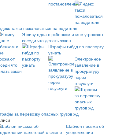
ндекс такси пожаловаться на водителя
Я живу одна с ркбенком и мне угрожают
соседи что делать закон
Штрафы гибдд по паспорту
узнать
Электронное
заявление в
прокуратуру
через
госуслуги
трафы за перевозку опасных грузов жд
аписи
Шаблон письма об
уведомлении