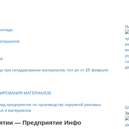
a
Я
склада
атериалов
ов
да при складировании материалов, пот ро от 25 февраля
ДИРОВАНИЯ МАТЕРИАЛОВ
лад предприятия по производству наружной рекламы
Ш
ья и материалов
З
иятии — Предприятие Инфо