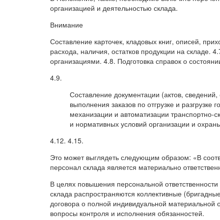
организацией и деятельностью склада.
Внимание
Составление карточек, кладовых книг, описей, при
расхода, наличия, остатков продукции на складе. 
организациями. 4.8. Подготовка справок о состояни
4.9.
Составление документации (актов, сведений, 
выполнения заказов по отгрузке и разгрузке 
механизации и автоматизации транспортно-с
и нормативных условий организации и охраны
4.12. 4.15.
Это может выглядеть следующим образом: «В соотв
персонал склада является материально ответстве
В целях повышения персональной ответственности 
склада распространяются коллективные (бригадные)
договора о полной индивидуальной материальной о
вопросы контроля и исполнения обязанностей.