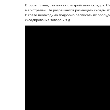
Второе. Глава, связанная с устройством складов. С
магистралей. Не разрешается размещать склады вбл
В главе необходимо подробно расписать их оборудо
складирования товара и т.д.