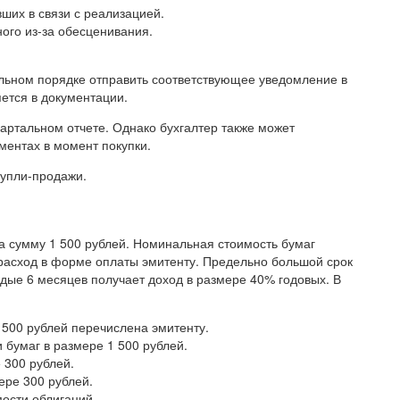
ших в связи с реализацией.
ого из-за обесценивания.
ельном порядке отправить соответствующее уведомление в
ется в документации.
артальном отчете. Однако бухгалтер также может
ентах в момент покупки.
купли-продажи.
а сумму 1 500 рублей. Номинальная стоимость бумаг
 расход в форме оплаты эмитенту. Предельно большой срок
дые 6 месяцев получает доход в размере 40% годовых. В
 500 рублей перечислена эмитенту.
 бумаг в размере 1 500 рублей.
 300 рублей.
ере 300 рублей.
ости облигаций.