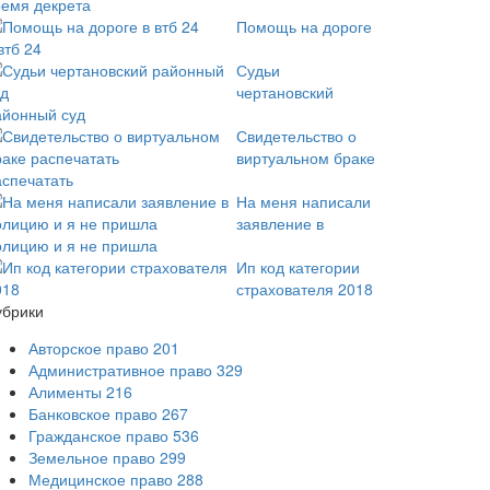
ремя декрета
Помощь на дороге
втб 24
Судьи
чертановский
айонный суд
Свидетельство о
виртуальном браке
аспечатать
На меня написали
заявление в
олицию и я не пришла
Ип код категории
страхователя 2018
убрики
Авторское право
201
Административное право
329
Алименты
216
Банковское право
267
Гражданское право
536
Земельное право
299
Медицинское право
288