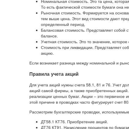
Номинальная стоимость. Это та цена, котора
То есть фактической стоимости бумаги она не
Рыночная стоимость. Формируется на основа
тем выше цена. Этот вид стоимости дают пре
определенный период.
Балансовая стоимость. Представляет собой с
балансе.
Учетная стоимость. Это то значение, которое
Стоимость при ликвидации. Представляет со
акцию.
Если возникает разница между номинальной и рын
Правила учета акций
Для учета акций нужны счета 58.1, 81 и 76. Учет 
акций самой фирмы, а также приобретенных акций.
реализации ценных бумаг. Акции – это первичное и
этой причине в проводках часто фигурирует счет 80
Рассмотрим бухгалтерские проводки, используемые 
ДТ58.1 КТ76. Приобретение акций.
ДТ76 КТ91. Начисление процентов по бумага