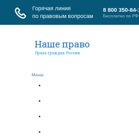
Наше право
Права граждан России
Меню
Главная
Гражданское право
Трудовое право
Страховое право