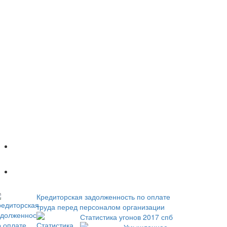
Популярное
Новое
Кредиторская задолженность по оплате
труда перед персоналом организации
Статистика угонов 2017 спб