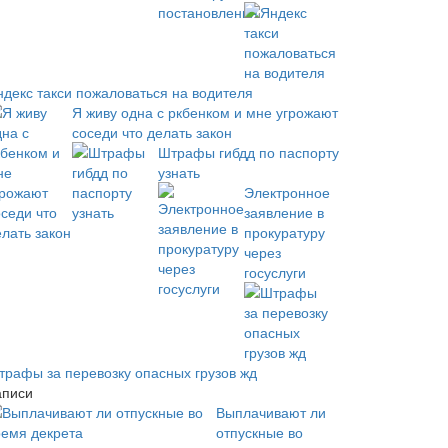
ндекс такси пожаловаться на водителя
Я живу одна с ркбенком и мне угрожают
соседи что делать закон
Штрафы гибдд по паспорту
узнать
Электронное
заявление в
прокуратуру
через
госуслуги
трафы за перевозку опасных грузов жд
аписи
Выплачивают ли
отпускные во