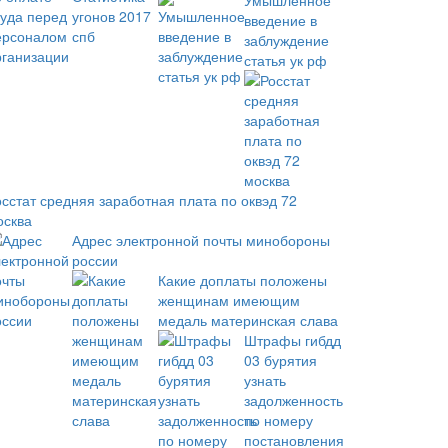
Умышленное
введение в
заблуждение
статья ук рф
осстат средняя заработная плата по оквэд 72
осква
Адрес электронной почты минобороны
россии
Какие доплаты положены
женщинам имеющим
медаль материнская слава
Штрафы гибдд
03 бурятия
узнать
задолженность
по номеру
постановления