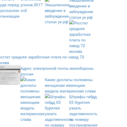
Умышленное
введение в
заблуждение
статья ук рф
осстат средняя заработная плата по оквэд 72
осква
Адрес электронной почты минобороны
россии
Какие доплаты положены
женщинам имеющим
медаль материнская слава
Штрафы гибдд
03 бурятия
узнать
задолженность
по номеру
постановления