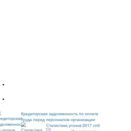
Популярное
Новое
Кредиторская задолженность по оплате
труда перед персоналом организации
Статистика угонов 2017 спб