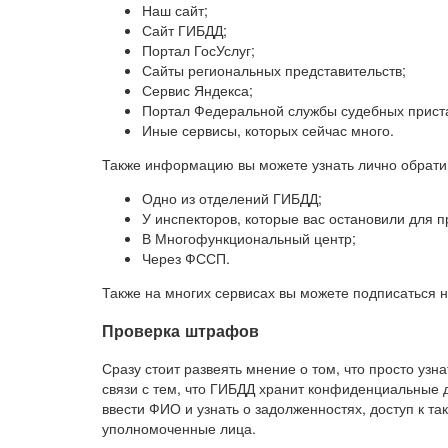
Наш сайт;
Сайт ГИБДД;
Портал ГосУслуг;
Сайты региональных представительств;
Сервис Яндекса;
Портал Федеральной службы судебных прист
Иные сервисы, которых сейчас много.
Также информацию вы можете узнать лично обрати
Одно из отделений ГИБДД;
У инспекторов, которые вас остановили для п
В Многофункциональный центр;
Через ФССП.
Также на многих сервисах вы можете подписаться 
Проверка штрафов
Сразу стоит развеять мнение о том, что просто узн
связи с тем, что ГИБДД хранит конфиденциальные 
ввести ФИО и узнать о задолженностях, доступ к та
уполномоченные лица.