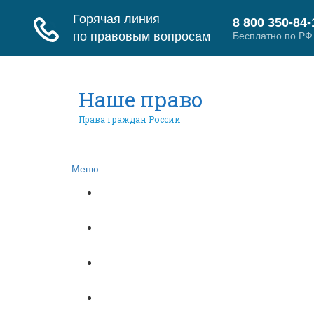
Наше право
Права граждан России
Меню
Главная
Гражданское право
Трудовое право
Страховое право