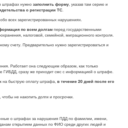
я штрафах нужно
заполнить форму
, указав там серию и
идетельства о регистрации ТС
.
обо всех зарегистрированных нарушениях.
нформация по всем долгам
перед государственными
оохранения, налоговой, семейной, миграционного контроля.
ному счету. Предварительно нужно зарегистрироваться и
ения. Работает она следующим образом, как только
е ГИБДД, сразу же приходит смс с информацией о штрафе.
ок на быструю оплату штрафа,
в течение 20 дней после его
 чтобы не накопить долги и просрочки.
данные о штрафах за нарушения ПДД по фамилии, имени,
ажданам открытием данных по ФИО среди других людей и