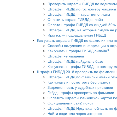
Проверить штрафы ГИБДД по водитель
Штрафы ГИБДД по гос номеру машины
Штрафы ГИБДД — гарантия оплаты
Оплатить штраф ГИБДД онлайн
Оплата штрафа ГИБДД со скидкой 50%
Штрафы ГИБДД, на которые скидка не 
Иркутск — подразделения ГИБДД
Как узнать штрафы ГИБДД по фамилии или 
Способы получения информации о шт
Как узнать штрафы ГИБДД онлайн?
Штрафы не найдены
Штрафы ГИБДД найдены в базе
Как узнать штрафы ГИБДД по номеру 
Штрафы ГИБДД 2018 проверить по фамилии 
Штрафы ГИБДД по фамилии имени отче
Как узнать и посмотреть бесплатно?
Задолженность у судебных приставов
Гибдд штрафы проверить по фамилии
Оплатить штрафы банковской картой бе
Официальный сайт: поиск
Штрафы ГИБДД Иркутская область по 
Найти водителя через интернет