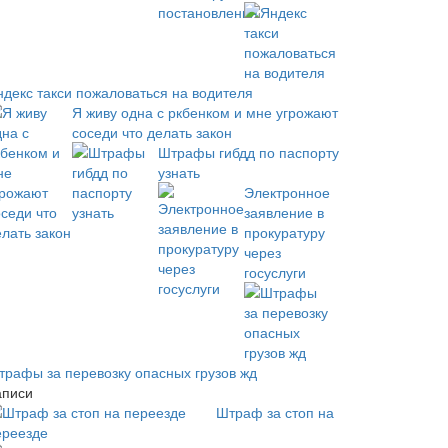
ндекс такси пожаловаться на водителя
Я живу одна с ркбенком и мне угрожают
соседи что делать закон
Штрафы гибдд по паспорту
узнать
Электронное
заявление в
прокуратуру
через
госуслуги
трафы за перевозку опасных грузов жд
аписи
Штраф за стоп на
ереезде