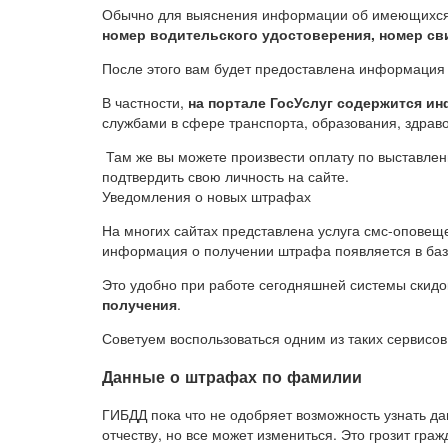
Обычно для выяснения информации об имеющихс
номер водительского удостоверения, номер св
После этого вам будет предоставлена информация 
В частности,
на портале ГосУслуг содержится и
службами в сфере транспорта, образования, здрав
Там же вы можете произвести оплату по выставлен
подтвердить свою личность на сайте.
Уведомления о новых штрафах
На многих сайтах представлена услуга смс-оповещ
информация о получении штрафа появляется в баз
Это удобно при работе сегодняшней системы скид
получения
.
Советуем воспользоваться одним из таких сервисов,
Данные о штрафах по фамилии
ГИБДД пока что не одобряет возможность узнать 
отчеству, но все может измениться. Это грозит гр