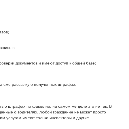
авов;
вшись в:
роверки документов и имеют доступ к общей базе;
на смс-рассылку о полученных штрафах.
ать о штрафах по фамилии, на самом же деле это не так. В
данные о водителях, любой гражданин не может просто
ким услугам имеют только инспекторы и другие