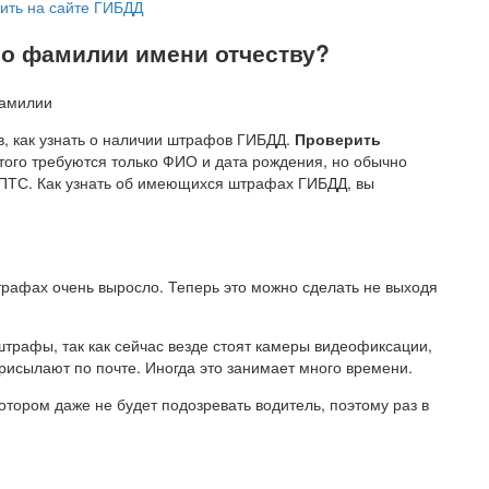
бить на сайте ГИБДД
о фамилии имени отчеству?
, как узнать о наличии штрафов ГИБДД.
Проверить
 этого требуются только ФИО и дата рождения, но обычно
 ПТС. Как узнать об имеющихся штрафах ГИБДД, вы
трафах очень выросло. Теперь это можно сделать не выходя
трафы, так как сейчас везде стоят камеры видеофиксации,
рисылают по почте. Иногда это занимает много времени.
отором даже не будет подозревать водитель, поэтому раз в