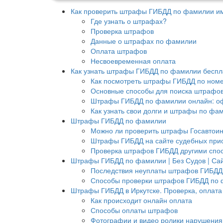
Как проверить штрафы ГИБДД по фамилии им
Где узнать о штрафах?
Проверка штрафов
Данные о штрафах по фамилии
Оплата штрафов
Несвоевременная оплата
Как узнать штрафы ГИБДД по фамилии беспла
Как посмотреть штрафы ГИБДД по ном
Основные способы для поиска штрафо
Штрафы ГИБДД по фамилии онлайн: о
Как узнать свои долги и штрафы по фа
Штрафы ГИБДД по фамилии
Можно ли проверить штрафы Госавтои
Штрафы ГИБДД на сайте судебных при
Проверка штрафов ГИБДД другими спо
Штрафы ГИБДД по фамилии | Без Судов | Сай
Последствия неуплаты штрафов ГИБДД
Способы проверки штрафов ГИБДД по
Штрафы ГИБДД в Иркутске. Проверка, оплата
Как происходит онлайн оплата
Способы оплаты штрафов
Фотографии и видео ролики нарушения