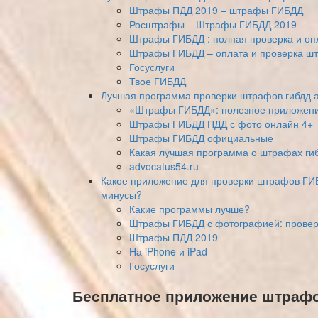
Штрафы ПДД 2019 – штрафы ГИБДД
Росштрафы – Штрафы ГИБДД 2019
Штрафы ГИБДД : полная проверка и о
Штрафы ГИБДД – оплата и проверка ш
Госуслуги
Твое ГИБДД
Лучшая программа проверки штрафов гибдд 
«Штрафы ГИБДД»: полезное приложени
Штрафы ГИБДД ПДД с фото онлайн 4+
Штрафы ГИБДД официальные
Какая лучшая программа о штрафах ги
advocatus54.ru
Какое приложение для проверки штрафов ГИБ
минусы?
Какие программы лучше?
Штрафы ГИБДД с фотографией: проверк
Штрафы ПДД 2019
На iPhone и iPad
Госуслуги
Бесплатное приложение штрафо