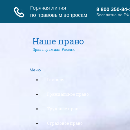
Наше право
Права граждан России
Меню
Главная
Гражданское право
Трудовое право
Страховое право