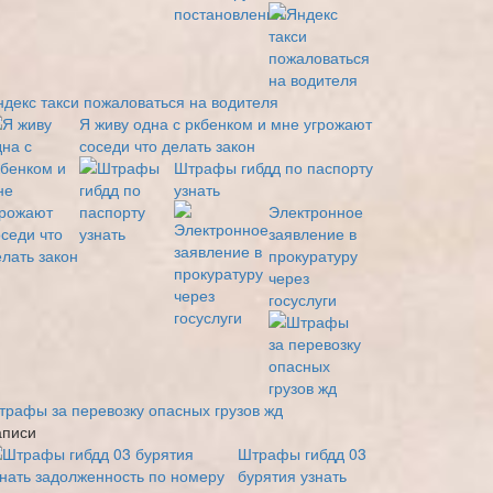
ндекс такси пожаловаться на водителя
Я живу одна с ркбенком и мне угрожают
соседи что делать закон
Штрафы гибдд по паспорту
узнать
Электронное
заявление в
прокуратуру
через
госуслуги
трафы за перевозку опасных грузов жд
аписи
Штрафы гибдд 03
бурятия узнать