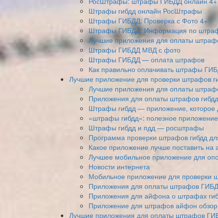
РосШтрафы: штрафы ГИБДД онлайн 4+
Штрафы гибдд онлайн РосШтрафы
Штрафы ГИБДД: Проверка с Фото 4+
Штрафы ГИБДД: Информация по штраф
Лучшие приложения для оплаты штраф
Штрафы ГИБДД МВД с фото
Штрафы ГИБДД — оплата штрафов
Как правильно оплачивать штрафы ГИБ
Лучшие приложение для проверки штрафов г
Лучшие приложения для оплаты штрафо
Приложения для оплаты штрафов гибд
Штрафы гибдд — приложение, которое 
«штрафы гибдд»: полезное приложение
Штрафы гибдд и пдд — росштрафы
Программа проверки штрафов гибдд д
Какое приложение лучше поставить на
Лучшее мобильное приложение для оп
Новости интернета
Мобильное приложение для проверки 
Приложения для оплаты штрафов ГИБ
Приложения для айфона о штрафах гиб
Приложение для штрафов айфон обзор
Лучшие приложения для оплаты штрафов ГИ