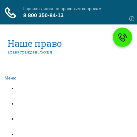
Наше право
Права граждан России
Меню
Главная
Гражданское право
Трудовое право
Страховое право