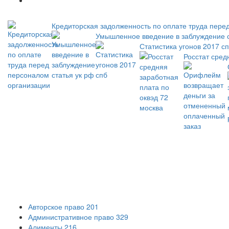
Новое
Кредиторская задолженность по оплате труда пере
Умышленное введение в заблуждение с
Статистика угонов 2017 с
Росстат сред
Авторское право
201
Административное право
329
Алименты
216