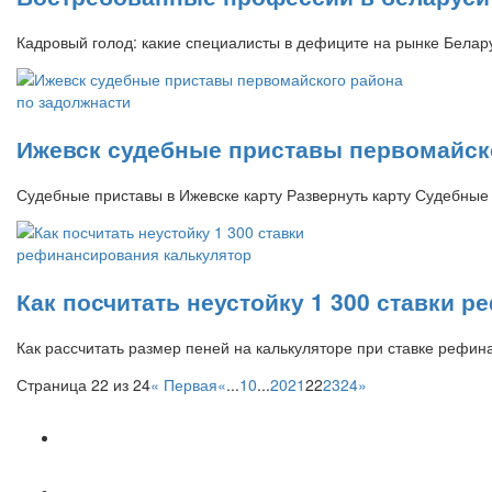
Кадровый голод: какие специалисты в дефиците на рынке Белар
Ижевск судебные приставы первомайско
Судебные приставы в Ижевске карту Развернуть карту Судебные
Как посчитать неустойку 1 300 ставки 
Как рассчитать размер пеней на калькуляторе при ставке рефи
Страница 22 из 24
« Первая
«
...
10
...
20
21
22
23
24
»
Популярное