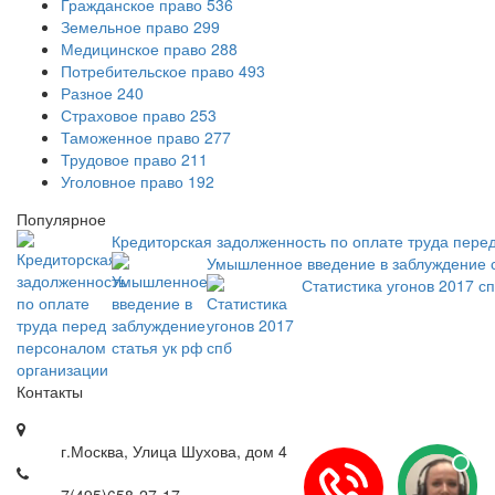
Гражданское право
536
Земельное право
299
Медицинское право
288
Потребительское право
493
Разное
240
Страховое право
253
Таможенное право
277
Трудовое право
211
Уголовное право
192
Популярное
Кредиторская задолженность по оплате труда пере
Умышленное введение в заблуждение с
Статистика угонов 2017 с
Контакты
г.Москва, Улица Шухова, дом 4
7(495)658-27-17