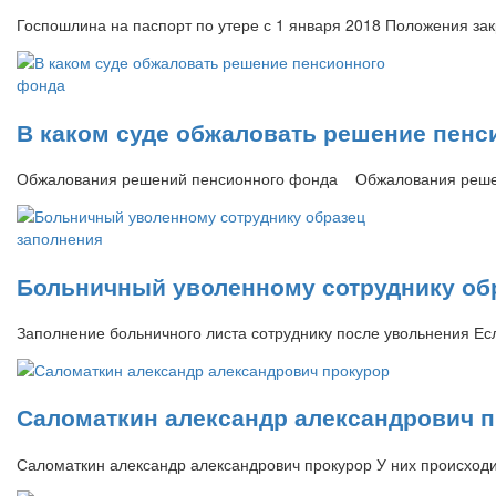
Госпошлина на паспорт по утере с 1 января 2018 Положения за
В каком суде обжаловать решение пенс
Обжалования решений пенсионного фонда Обжалования решен
Больничный уволенному сотруднику об
Заполнение больничного листа сотруднику после увольнения Ес
Саломаткин александр александрович 
Саломаткин александр александрович прокурор У них происходи