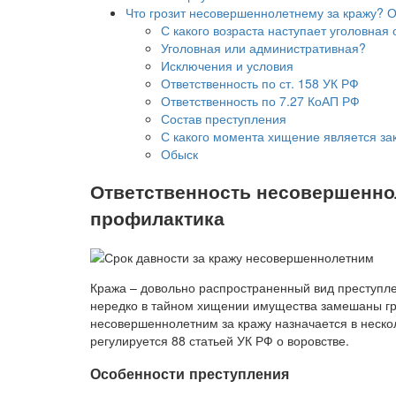
Что грозит несовершеннолетнему за кражу? О
С какого возраста наступает уголовная 
Уголовная или административная?
Исключения и условия
Ответственность по ст. 158 УК РФ
Ответственность по 7.27 КоАП РФ
Состав преступления
С какого момента хищение является з
Обыск
Ответственность несовершенноле
профилактика
Кража – довольно распространенный вид преступлен
нередко в тайном хищении имущества замешаны гр
несовершеннолетним за кражу назначается в неско
регулируется 88 статьей УК РФ о воровстве.
Особенности преступления