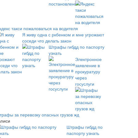
ндекс такси пожаловаться на водителя
Я живу одна с ркбенком и мне угрожают
соседи что делать закон
Штрафы гибдд по паспорту
узнать
Электронное
заявление в
прокуратуру
через
госуслуги
трафы за перевозку опасных грузов жд
аписи
Штрафы гибдд по
паспорту узнать