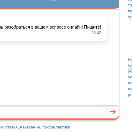
Р
м
у: статья, наказание, профилактика