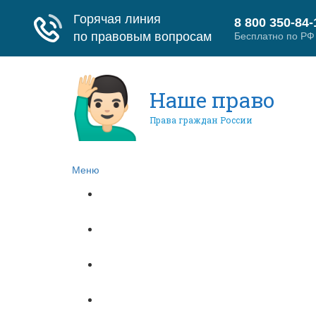
Наше право
Права граждан России
Меню
Главная
Гражданское право
Трудовое право
Страховое право