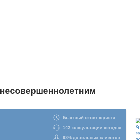
у несовершеннолетним