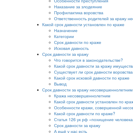
Особенности преступления
Наказание за злодеяние
Профилактика воровства
Ответственность родителей за кражу 
Какой срок давности установлен по краже
Назначение
Категории
Срок давности по краже
Исковая давность
Срок давности за кражу
Что говорится в законодательстве?
Какой срок давности за кражу имуществ
Существует ли срок давности воровства
Какой срок исковой давности по краже
Вывод
Срок давности за кражу несовершеннолетним
Кража несовершеннолетним
Какой срок давности установлен по кра
Особенности кражи, совершенной нес
Какой срок давности по краже?
Статья 126 ук рф «похищение человека
Срок давности за кражу
А ещё у нас есть