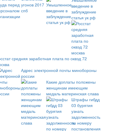
Умышленное
введение в
заблуждение
статья ук рф
осстат средняя заработная плата по оквэд 72
осква
Адрес электронной почты минобороны
россии
Какие доплаты положены
женщинам имеющим
медаль материнская слава
Штрафы гибдд
03 бурятия
узнать
задолженность
по номеру
постановления