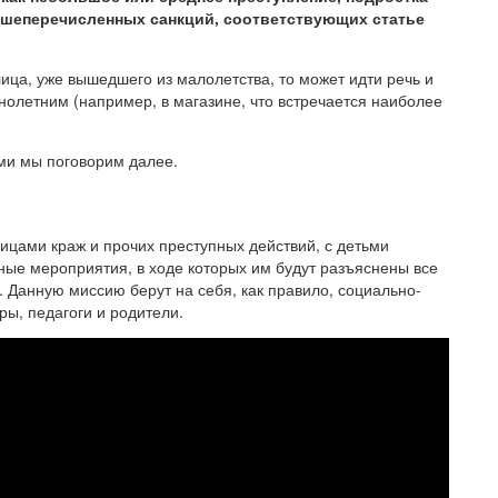
ышеперечисленных санкций, соответствующих статье
лица, уже вышедшего из малолетства, то может идти речь и
нолетним (например, в магазине, что встречается наиболее
ми мы поговорим далее.
цами краж и прочих преступных действий, с детьми
ые мероприятия, в ходе которых им будут разъяснены все
 Данную миссию берут на себя, как правило, социально-
ы, педагоги и родители.