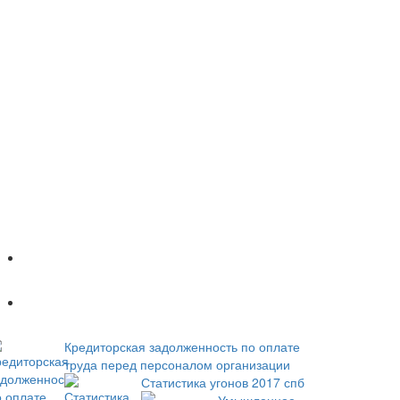
Популярное
Новое
Кредиторская задолженность по оплате
труда перед персоналом организации
Статистика угонов 2017 спб