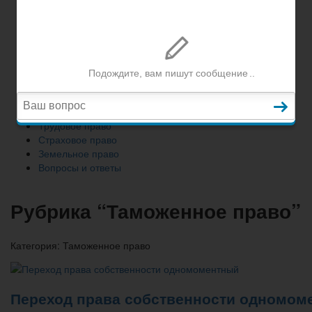
Земельное право
Вопросы и ответы
Главная
Гражданское право
Трудовое право
Страховое право
Земельное право
Вопросы и ответы
Рубрика “Таможенное право”
Категория:
Таможенное право
Переход права собственности одномом