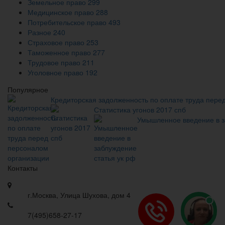
Земельное право
299
Медицинское право
288
Потребительское право
493
Разное
240
Страховое право
253
Таможенное право
277
Трудовое право
211
Уголовное право
192
Популярное
Кредиторская задолженность по оплате труда пере
Статистика угонов 2017 спб
Умышленное введение в з
Контакты
г.Москва, Улица Шухова, дом 4
7(495)658-27-17