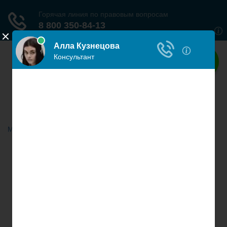
Наше право
Права граждан России
Меню
Главная
Гражданское право
Трудовое право
Страховое право