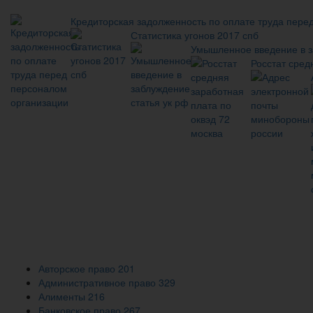
Кредиторская задолженность по оплате труда пере
Статистика угонов 2017 спб
Умышленное введение в з
Росстат сред
Авторское право
201
Административное право
329
Алименты
216
Банковское право
267