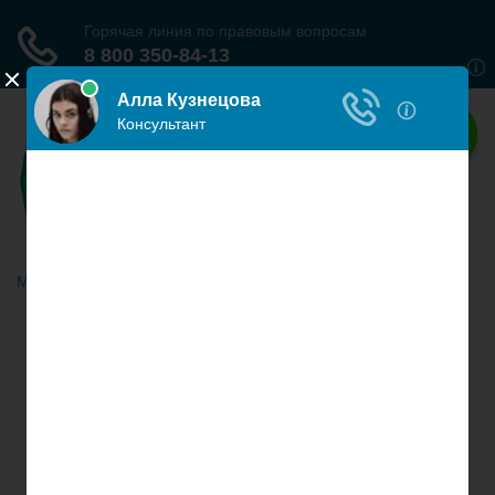
Наше право
Права граждан России
Меню
Главная
Гражданское право
Трудовое право
Страховое право