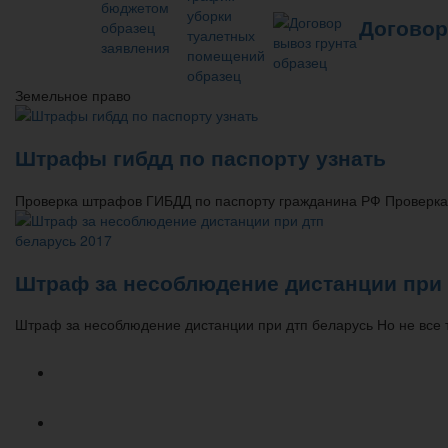
Договор
Земельное право
Штрафы гибдд по паспорту узнать
Проверка штрафов ГИБДД по паспорту гражданина РФ Проверка ш
Штраф за несоблюдение дистанции при 
Штраф за несоблюдение дистанции при дтп беларусь Но не все та
Популярное
Новое