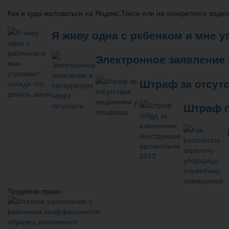
Как и куда жаловаться на Яндекс.Такси или на конкретного води
Я живу одна с ркбенком и мне у
Электронное заявление 
Штраф за отсут
Штраф г
Трудовое право