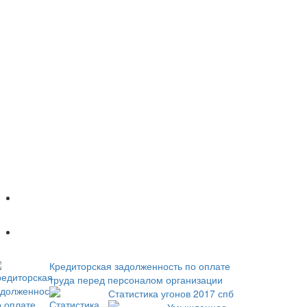
Популярное
Новое
Кредиторская задолженность по оплате
труда перед персоналом организации
Статистика угонов 2017 спб