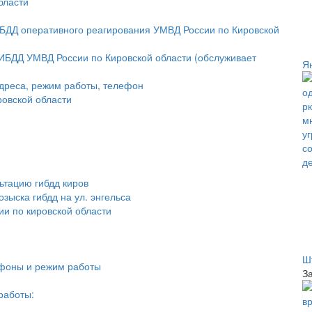
бласти
ДД оперативного реагирования УМВД России по Кировской
ИБДД УМВД России по Кировской области (обслуживает
Я
адреса, режим работы, телефон
овской области
ьтацию гибдд киров
зыска гибдд на ул. энгельса
ии по кировской области
Ш
ефоны и режим работы
З
работы: