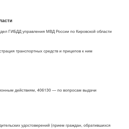
ласти
дел ГИБДД управления МВД России по Кировской области
страция транспортных средств и прицепов к ним
ционным действиям, 406130 — по вопросам выдачи
дительских удостоверений (прием граждан, обратившихся