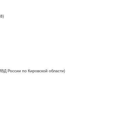
8)
МВД России по Кировской области)