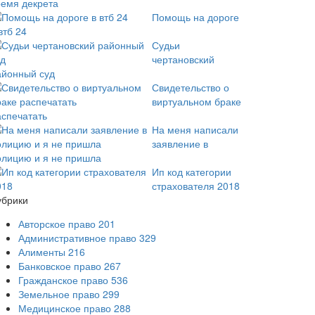
ремя декрета
Помощь на дороге
втб 24
Судьи
чертановский
айонный суд
Свидетельство о
виртуальном браке
аспечатать
На меня написали
заявление в
олицию и я не пришла
Ип код категории
страхователя 2018
убрики
Авторское право
201
Административное право
329
Алименты
216
Банковское право
267
Гражданское право
536
Земельное право
299
Медицинское право
288