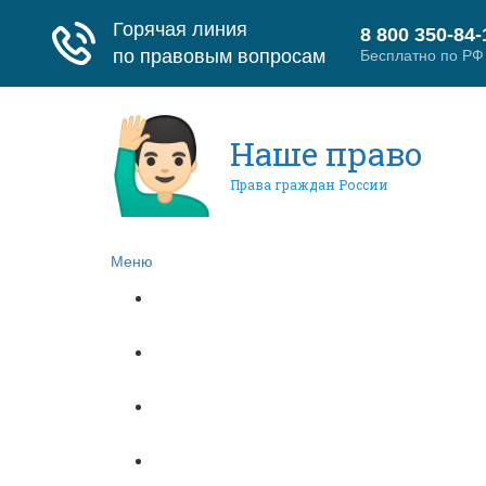
Наше право
Права граждан России
Меню
Главная
Гражданское право
Трудовое право
Страховое право