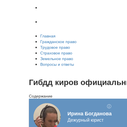
Земельное право
Вопросы и ответы
Главная
Гражданское право
Трудовое право
Страховое право
Земельное право
Вопросы и ответы
Гибдд киров официаль
Содержание