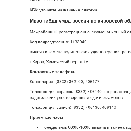
КБК: уточните назначение платежа
Мрэо гибдд умвд россии по кировской об
Межрайонный регистрационно-экзаменационный от
Код подразделения: 1133040
выдача и замена водительских удостоверений, реги
г Киров, Химический пер, д 1А
Контактные телефоны
Канцелярия: (8332) 362100, 406177
Телефон для справок: (8332) 406140 -по регистра
водительских удостоверений и сдачи экзаменов
Телефон для записи: (8332) 406130, 406140
Приемные часы
Понедельник 08:00-16:00 выдача и замена во