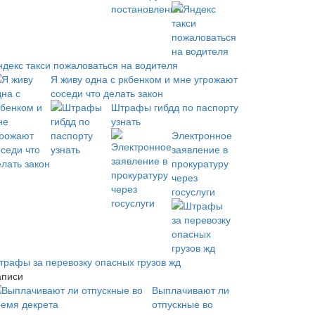
ндекс такси пожаловаться на водителя
Я живу одна с ркбенком и мне угрожают
соседи что делать закон
Штрафы гибдд по паспорту
узнать
Электронное
заявление в
прокуратуру
через
госуслуги
трафы за перевозку опасных грузов жд
аписи
Выплачивают ли
отпускные во