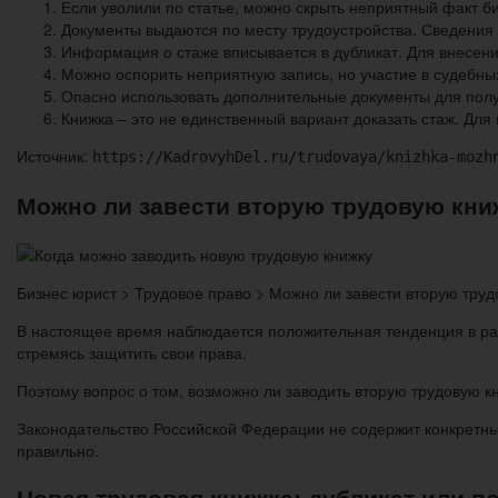
Если уволили по статье, можно скрыть неприятный факт би
Документы выдаются по месту трудоустройства. Сведения 
Информация о стаже вписывается в дубликат. Для внесени
Можно оспорить неприятную запись, но участие в судебны
Опасно использовать дополнительные документы для получ
Книжка – это не единственный вариант доказать стаж. Дл
Источник:
https://KadrovyhDel.ru/trudovaya/knizhka-mozh
Можно ли завести вторую трудовую книж
Бизнес юрист > Трудовое право > Можно ли завести вторую трудо
В настоящее время наблюдается положительная тенденция в раз
стремясь защитить свои права.
Поэтому вопрос о том, возможно ли заводить вторую трудовую кн
Законодательство Российской Федерации не содержит конкретный
правильно.
Новая трудовая книжка: дубликат или 