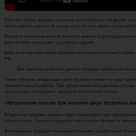
Рабочий обязан выбрать основное место работы, а в другую орг
обоих рабочих местах. В случае если об этом факте узнают раб
Вопрос о налоговом вычете является важным и для предприятия-
работы либо совмещает эту работу с другой.
Ведь если при ежегодной проверке работники налоговой службы 
РФ.
Для наемного рабочего данная ситуация чревата увольне
Таким образом, владельцам двух трудовых книжек не надо претен
основного места работы. При оформлении сотрудником отпуска н
организации необходимо оформить бесплатный отпуск.
Оформление пенсии при наличии двух трудовых кн
Владельцы трудовых книжек в двух экземплярах при оформлении
общего стажа. Однако сотрудники пенсионного фонда не приним
В ближайшем будущем планируют отменить у работников обязат