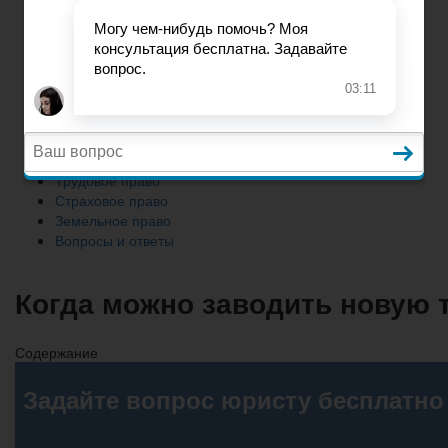
Земельное право
Вопросы и ответы
Главная
Гражданское право
Трудовое право
Страховое право
Земельное право
Вопросы и ответы
Когда можно заводить новую 
Содержание