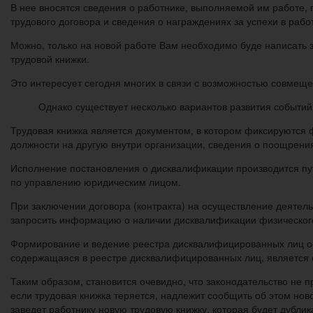
В нее вносятся сведения о работнике, выполняемой им работе, 
трудового договора и сведения о награждениях за успехи в работ
Можно, только на новой работе Вам необходимо буде написать з
трудовой книжки.
Это интересует сегодня многих в связи с возможностью совмеще
Однако существует несколько вариантов развития событий
Трудовая книжка является документом, в котором фиксируются 
должности на другую внутри организации, сведения о поощрения
Исполнение постановления о дисквалификации производится пу
по управлению юридическим лицом.
При заключении договора (контракта) на осуществление деятел
запросить информацию о наличии дисквалификации физического
Формирование и ведение реестра дисквалифицированных лиц ­
содержащаяся в реестре дисквалифицированных лиц, является 
Таким образом, становится очевидно, что законодательство не
если трудовая книжка теряется, надлежит сообщить об этом нов
заведет работнику новую трудовую книжку, которая будет дублик