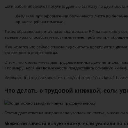
Если работник захочет получить данные выплату по двум местам
Девушкам при оформлении больничного листа по беременно
организаций невозможно.
Таким образом, запрета в законодательстве РФ на наличие у сот
экземплярах способствует возникновению проблем при обращен
Мне кажется что сейчас сложно перехитрить предприятия двумя т
это все равно станет явным.
О том, что можно иметь две трудовые книжки даже не знала, по
к примеру, если нет возможности предоставить основную книжку
Источник:
http://zakonosfera.ru/cat-num-4/mozhno-li-zav
Что делать с трудовой книжкой, если ув
Статья дает ответ на вопрос: если уволили по статье, можно ли
Можно ли завести новую книжку, если уволили по с