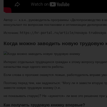
Автор — к.э.н., руководитель программы «Делопроизводство в 
консультант по вопросам постановки и оптимизации делопроизв
Источник:
https://hr-portal.ru/article/novaya-trudovaya
Когда можно заводить новую трудовую 
Интерес отдельных трудящихся граждан к этому вопросу продикт
начальства еще одного места работы.
Если слова о пропаже окажутся ложью, работодатель вправе ув
Поэтому перед тем, как задуматься: “Могу ли я завести вторую т
завести новую трудовую книжку (т.е.
не показывать старую)? Не «аукнется» ли мне это решение при 
Как получить трудовую книжку впервые?