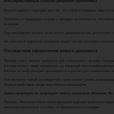
Альтернативный способ решения проблемы
Второй вариант подходит для тех, кто готов отстаивать свои ин
Пошлина по трудовым спорам с граждан не взимается. Человеку 
позицию.
Суд аннулирует запись, если сочтет доказательства достаточно 
Но участие в судебном процессе может так же негативно сказат
Последствия оформления нового документа
Прежде всего, книжка требуется для пенсионного фонда. Специа
о стаже можно также почерпнуть из сведений персонифицированн
взносы, то информация принимается в расчет для назначения п
При желании новый руководитель также может узнать информацию
трудоустройством, когда есть пятна в биографии.
Закон напрямую не запрещает иметь несколько бланков. Н
Пример. Иванцева Нина перед выходом в декрет работала секре
компании выплатили пособие по беременности и родам.