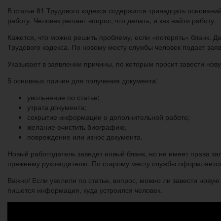
В статье 81 Трудового кодекса содержится тринадцать основани
работу. Человек решает вопрос, что делать, и как найти работу.
Кажется, что можно решить проблему, если «потерять» бланк. Де
Трудового кодекса. По новому месту службы человек подает зая
Указывает в заявлении причины, по которым просит завести нов
5 основных причин для получения документа:
увольнение по статье;
утрата документа;
сокрытие информации о дополнительной работе;
желание очистить биографию;
повреждение или износ документа.
Новый работодатель заведет новый бланк, но не имеет права за
прежнему руководителю. По старому месту службы оформляется 
Важно! Если уволили по статье, вопрос, можно ли завести новую
пишется информация, куда устроился человек.