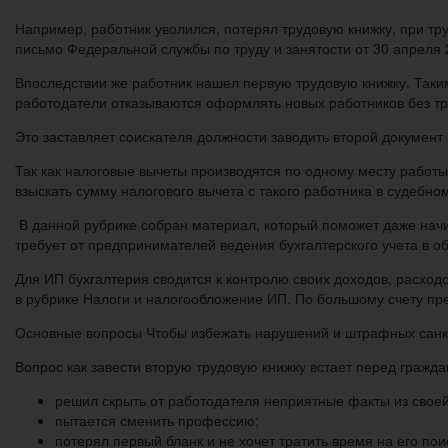
Например, работник уволился, потерял трудовую книжку, при тр
письмо Федеральной службы по труду и занятости от 30 апреля 2
Впоследствии же работник нашел первую трудовую книжку. Таким
работодатели отказываются оформлять новых работников без тр
Это заставляет соискателя должности заводить второй документ
Так как налоговые вычеты производятся по одному месту работы, 
взыскать сумму налогового вычета с такого работника в судебно
В данной рубрике собран материал, который поможет даже начи
требует от предпринимателей ведения бухгалтерского учета в обя
Для ИП бухгалтерия сводится к контролю своих доходов, расхо
в рубрике Налоги и налогообложение ИП. По большому счету пре
Основные вопросы Чтобы избежать нарушений и штрафных санкци
Вопрос как завести вторую трудовую книжку встает перед гражда
решил скрыть от работодателя неприятные факты из свое
пытается сменить профессию;
потерял первый бланк и не хочет тратить время на его пои