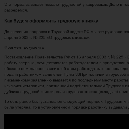
Эта норма вызывает немало трудностей у кадровиков. Дело в то
разберемся.
Как будем оформлять трудовую книжку
До внесения поправок в Трудовой кодекс РФ мы все руководств
апреля 2003 г. № 225 «О трудовых книжках».
Фрагмент документа
Постановление Правительства РФ от 16 апреля 2003 г. № 225 «О
работу впервые, осуществляется работодателем в присутствии р
обязано немедленно заявить об этом работодателю по последнем
подачи работником заявления.Пункт 33При наличии в трудовой к
письменному заявлению выдается по последнему месту работы ду
исключением записи, признанной недействительной.Трудовая кн
дубликат трудовой книжки, если трудовая книжка (вкладыш) пришл
То есть ранее был установлен следующий порядок. Трудовая кн
была утеряна, то в установленном порядке работнику выдавали