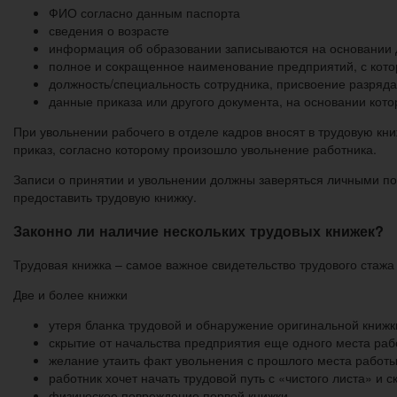
ФИО согласно данным паспорта
сведения о возрасте
информация об образовании записываются на основании 
полное и сокращенное наименование предприятий, с кото
должность/специальность сотрудника, присвоение разряда
данные приказа или другого документа, на основании кото
При увольнении рабочего в отделе кадров вносят в трудовую кни
приказ, согласно которому произошло увольнение работника.
Записи о принятии и увольнении должны заверяться личными по
предоставить трудовую книжку.
Законно ли наличие нескольких трудовых книжек?
Трудовая книжка – самое важное свидетельство трудового стажа
Две и более книжки
утеря бланка трудовой и обнаружение оригинальной книжк
скрытие от начальства предприятия еще одного места ра
желание утаить факт увольнения с прошлого места работы
работник хочет начать трудовой путь с «чистого листа» и
физическое повреждение первой книжки