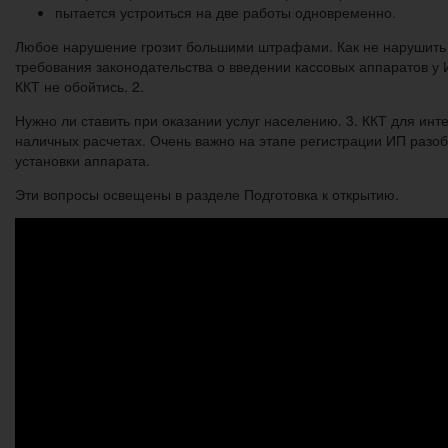
пытается устроиться на две работы одновременно.
Любое нарушение грозит большими штрафами. Как не нарушить з
требования законодательства о введении кассовых аппаратов у 
ККТ не обойтись. 2.
Нужно ли ставить при оказании услуг населению. 3. ККТ для инт
наличных расчетах. Очень важно на этапе регистрации ИП разобр
установки аппарата.
Эти вопросы освещены в разделе Подготовка к открытию.