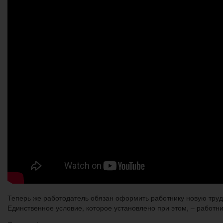
Теперь же работодатель обязан оформить работнику новую трудо
Единственное условие, которое установлено при этом, – работни