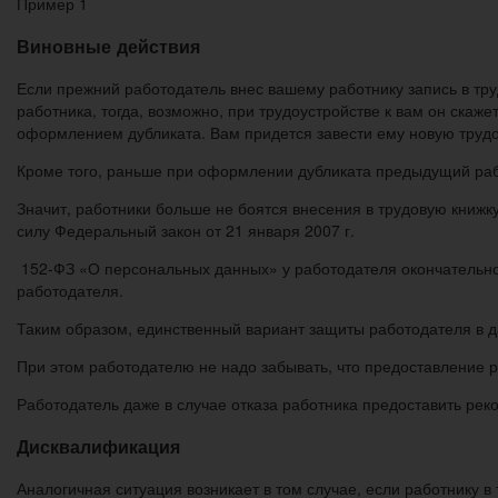
Пример 1
Виновные действия
Если прежний работодатель внес вашему работнику запись в тру
работника, тогда, возможно, при трудоустройст­ве к вам он скаж
оформлением дубликата. Вам придется завести ему новую трудо
Кроме того, раньше при оформлении дубликата предыдущий рабо
Значит, работники больше не боятся внесения в трудовую книжку
силу Федеральный закон от 21 января 2007 г.
152-ФЗ «О персональных данных» у работодателя окончательно 
работодателя.
Таким образом, единственный вариант защиты работодателя в д
При этом работодателю не надо забывать, что предоставление р
Работодатель даже в случае отказа работника предоставить рек
Дисквалификация
Аналогичная ситуация возникает в том случае, если работнику 