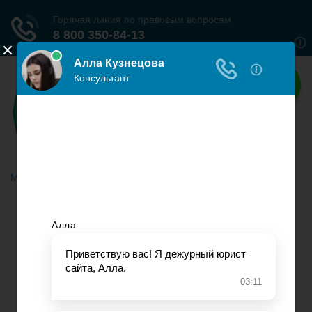
Наше право
Права граждан России
Меню
Главная
Гражданское право
Трудовое право
Страховое право