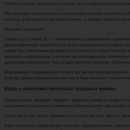
Работник придет устраиваться к вам, как к ­следующему работод
При этом для подстраховки от незаконного приема на работу ра
внесена, работодатель не просто может, а обязан провести про
Фрагмент документа
Пункты 2 и 3 статьи 32.11 «Исполнение постановления о диск
дисквалификации производится путем прекращения договора (к
лицом.При заключении договора (контракта) на осуществление 
запросить информацию о наличии дисквалификации физического
дисквалифицированных лиц ­осуществляются органом, уполном
Информация, содержащаяся в реестре дисквалифицированных ли
реестра дисквалифицированных лиц в виде выписок о конкретн
Когда у работника несколько трудовых книжек
Предположим, кандидат «найдет» трудовую книжку и придет к ва
основании письменного заявления работник может оформлять н
Какую же из них нужно принимать и в какую вносить запись? Це
А вот принимать придется все-таки все трудовые книжки, так ка