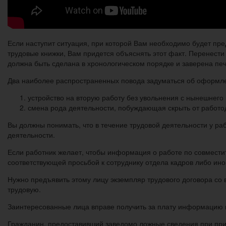
Если наступит ситуация, при которой Вам необходимо будет пр
трудовые книжки, Вам придется объяснять этот факт. Перенести
должна быть сделана в хронологическом порядке и заверена пе
Два наиболее распространенных повода задуматься об оформле
устройство на вторую работу без увольнения с нынешнего 
смена рода деятельности, побуждающая скрыть от работ
Вы должны понимать, что в течение трудовой деятельности у раб
деятельности.
Если работник желает, чтобы информация о работе по совместит
соответствующей просьбой к сотруднику отдела кадров либо ино
Нужно предъявить этому лицу экземпляр трудового договора со 
трудовую.
Заинтересованные лица вправе получить за плату информацию 
Гражданин, предоставивший заведомо ложные сведения при прие