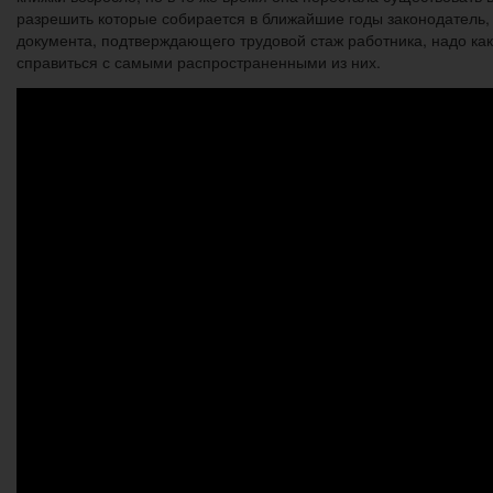
разрешить которые собирается в ближайшие годы законодатель, 
документа, подтверждающего трудовой стаж работника, надо как-
справиться с самыми распространенными из них.