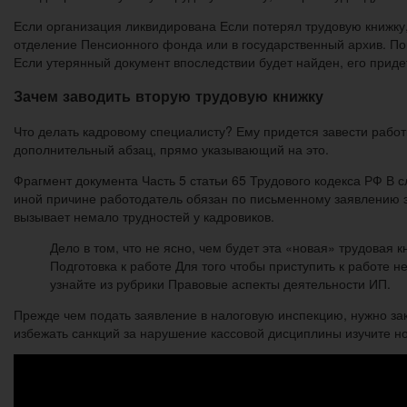
Если организация ликвидирована Если потерял трудовую книжку, 
отделение Пенсионного фонда или в государственный архив. Пом
Если утерянный документ впоследствии будет найден, его приде
Зачем заводить вторую трудовую книжку
Что делать кадровому специалисту? Ему придется завести работ
дополнительный абзац, прямо указывающий на это.
Фрагмент документа Часть 5 статьи 65 Трудового кодекса РФ В с
иной причине работодатель обязан по письменному заявлению э
вызывает немало трудностей у кадровиков.
Дело в том, что не ясно, чем будет эта «новая» трудовая
Подготовка к работе Для того чтобы приступить к работе 
узнайте из рубрики Правовые аспекты деятельности ИП.
Прежде чем подать заявление в налоговую инспекцию, нужно за
избежать санкций за нарушение кассовой дисциплины изучите н