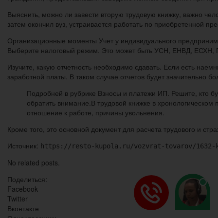
Выяснить, можно ли завести вторую трудовую книжку, важно чел
затем окончил вуз, устраивается работать по приобретенной пр
Организационные моменты Учет у индивидуального предпринима
Выберите налоговый режим. Это может быть УСН, ЕНВД, ЕСХН, 
Изучите, какую отчетность необходимо сдавать. Если есть нае
заработной платы. В таком случае отчетов будет значительно бо
Подробней в рубрике Взносы и платежи ИП. Решите, кто б
обратить внимание.В трудовой книжке в хронологическом
отношение к работе, причины увольнения.
Кроме того, это основной документ для расчета трудового и стра
Источник:
https://resto-kupola.ru/vozvrat-tovarov/1632-
No related posts.
Поделиться:
Facebook
Twitter
Вконтакте
Одноклассники