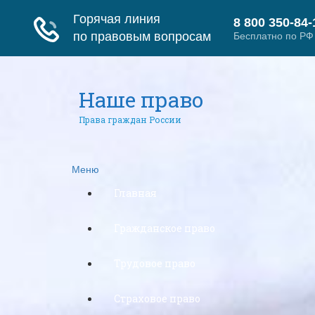
Наше право
Права граждан России
Меню
Главная
Гражданское право
Трудовое право
Страховое право