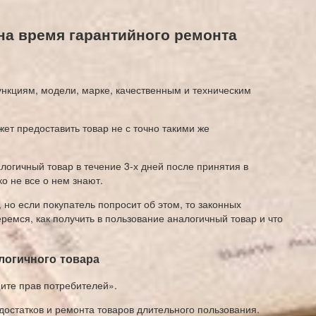
на время гарантийного ремонта
ункциям, модели, марке, качественным и техническим
жет предоставить товар не с точно такими же
логичный товар в течение 3-х дней после принятия в
о не все о нем знают.
 но если покупатель попросит об этом, то законных
ремся, как получить в пользование аналогичный товар и что
логичного товара
щите прав потребителей».
едостатков и ремонта товаров длительного пользования.