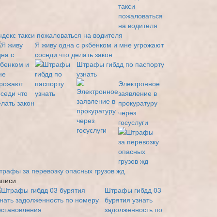
ндекс такси пожаловаться на водителя
Я живу одна с ркбенком и мне угрожают
соседи что делать закон
Штрафы гибдд по паспорту
узнать
Электронное
заявление в
прокуратуру
через
госуслуги
трафы за перевозку опасных грузов жд
аписи
Штрафы гибдд 03
бурятия узнать
задолженность по