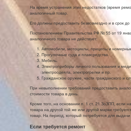
На время устранения этих недостатков (время рем
аналогичный товар.
Его должны предоставить безвозмездно и в срок до
Постановлением Правительства РФ № 55 от 19 янва
аналогичного товара не действует:
Автомобили, мотоциклы, прицепы и номерные
Прогулочные суда и плавсредства.
Мебель.
Электроприборы личного пользования и меди
электроодеяла, электрогрелки и пр.
Гражданское оружие, части гражданского и с
При невыполнении требований предоставить аналог
стоимости товара в день.
Кроме того, на основании п. 1 ст. 21 ЗоЗПП, если
товара на другой той же или другой марки требуетс
товар. На период, который потребуется для выдачи
Если требуется ремонт