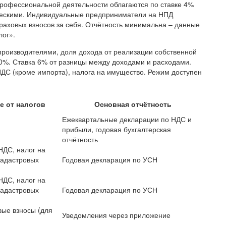
профессиональной деятельности облагаются по ставке 4%
ческими. Индивидуальные предприниматели на НПД
раховых взносов за себя. Отчётность минимальна – данные
ог».
роизводителями, доля дохода от реализации собственной
70%. Ставка 6% от разницы между доходами и расходами.
ДС (кроме импорта), налога на имущество. Режим доступен
 от налогов
Основная отчётность
Ежеквартальные декларации по НДС и
прибыли, годовая бухгалтерская
отчётность
НДС, налог на
кадастровых
Годовая декларация по УСН
НДС, налог на
кадастровых
Годовая декларация по УСН
вые взносы (для
Уведомления через приложение