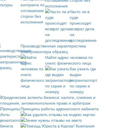
соглашению сторон без
исполнения
Часто ли в
суде
происходит
возврат дела
на
доследование
Производственная характеристика
электромонтера образец
Найти адрес человека по
снилс физического лица
Как узнать где
выдан
загранпаспорт
по серии и
номеру
Юридические аспекты бизнеса: налоги, слияния и
оглощения, антимонопольное право и арбитраж
Принципы работы адвокатского кабинета
Как удалить отзывы на яндекс картах
Зачем нужны отзывы на авито
Помощь Юриста в Курске! Компания