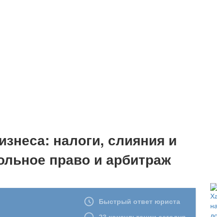
знеса: налоги, слияния и
ольное право и арбитраж