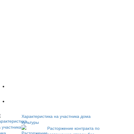
Популярное
Новое
Характеристика на участника дома
культуры
Расторжение контракта по