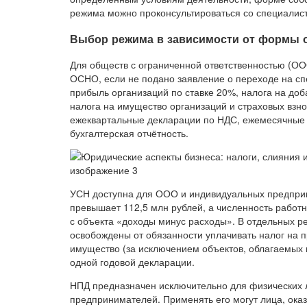
режима можно проконсультироваться со специалис
Выбор режима в зависимости от формы 
Для обществ с ограниченной ответственностью (О
ОСНО, если не подано заявление о переходе на с
прибыль организаций по ставке 20%, налога на до
налога на имущество организаций и страховых взн
ежеквартальные декларации по НДС, ежемесячные и
бухгалтерская отчётность.
УСН доступна для ООО и индивидуальных предприн
превышает 112,5 млн рублей, а численность работн
с объекта «доходы минус расходы». В отдельных р
освобождены от обязанности уплачивать налог на п
имущество (за исключением объектов, облагаемых п
одной годовой декларации.
НПД предназначен исключительно для физических ли
предпринимателей. Применять его могут лица, ок