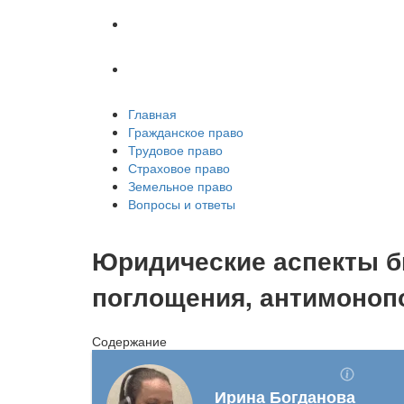
Земельное право
Вопросы и ответы
Главная
Гражданское право
Трудовое право
Страховое право
Земельное право
Вопросы и ответы
Юридические аспекты би
поглощения, антимоноп
Содержание