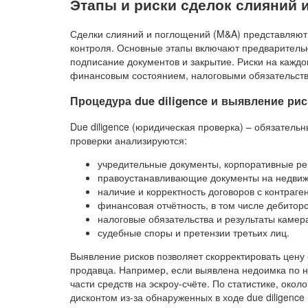
Этапы и риски сделок слияний 
Сделки слияний и поглощений (M&A) представляют
контроля. Основные этапы включают предварительн
подписание документов и закрытие. Риски на каждо
финансовым состоянием, налоговыми обязательст
Процедура due diligence и выявление ри
Due diligence (юридическая проверка) – обязатель
проверки анализируются:
учредительные документы, корпоративные ре
правоустанавливающие документы на недвижи
наличие и корректность договоров с контраге
финансовая отчётность, в том числе дебитор
налоговые обязательства и результаты камер
судебные споры и претензии третьих лиц.
Выявление рисков позволяет скорректировать цену 
продавца. Например, если выявлена недоимка по н
части средств на эскроу-счёте. По статистике, око
дисконтом из-за обнаруженных в ходе due diligence