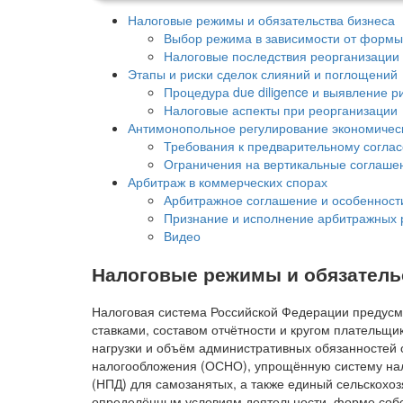
Налоговые режимы и обязательства бизнеса
Выбор режима в зависимости от формы
Налоговые последствия реорганизации
Этапы и риски сделок слияний и поглощений
Процедура due diligence и выявление р
Налоговые аспекты при реорганизации
Антимонопольное регулирование экономичес
Требования к предварительному согла
Ограничения на вертикальные соглаше
Арбитраж в коммерческих спорах
Арбитражное соглашение и особенност
Признание и исполнение арбитражных
Видео
Налоговые режимы и обязатель
Налоговая система Российской Федерации предусм
ставками, составом отчётности и кругом плательщи
нагрузки и объём административных обязанностей
налогообложения (ОСНО), упрощённую систему на
(НПД) для самозанятых, а также единый сельскохоз
определённым условиям деятельности, форме собст