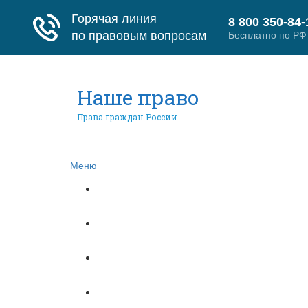
Наше право
Права граждан России
Меню
Главная
Гражданское право
Трудовое право
Страховое право