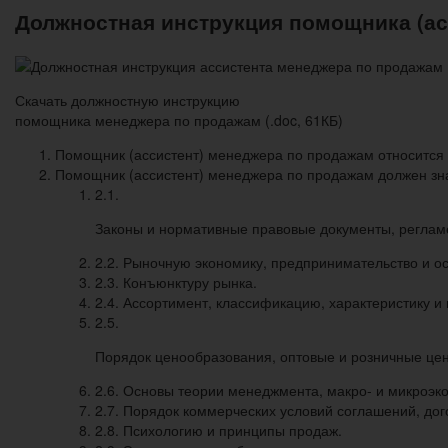
Должностная инструкция помощника (ас
Скачать должностную инструкцию
помощника менеджера по продажам (.doc, 61КБ)
Помощник (ассистент) менеджера по продажам относится к
Помощник (ассистент) менеджера по продажам должен зна
2.1.
Законы и нормативные правовые документы, реглам
2.2. Рыночную экономику, предпринимательство и о
2.3. Конъюнктуру рынка.
2.4. Ассортимент, классификацию, характеристику и
2.5.
Порядок ценообразования, оптовые и розничные цен
2.6. Основы теории менеджмента, макро- и микроэк
2.7. Порядок коммерческих условий соглашений, дого
2.8. Психологию и принципы продаж.