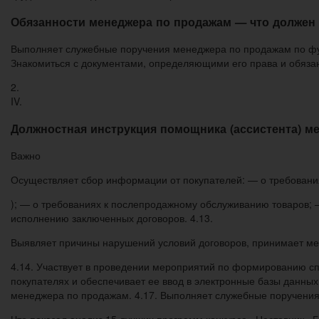
Обязанности менеджера по продажам — что должен
Выполняет служебные поручения менеджера по продажам по фун
Знакомиться с документами, определяющими его права и обязан
2.
IV.
Должностная инструкция помощника (ассистента) м
Важно
Осуществляет сбор информации от покупателей: — о требованиях
); — о требованиях к послепродажному обслуживанию товаров; 
исполнению заключенных договоров. 4.13.
Выявляет причины нарушений условий договоров, принимает ме
4.14. Участвует в проведении мероприятий по формированию спр
покупателях и обеспечивает ее ввод в электронные базы данных
менеджера по продажам. 4.17. Выполняет служебные поручени
Что показал анализ 15 лучших программ конкурса «Наставник» 