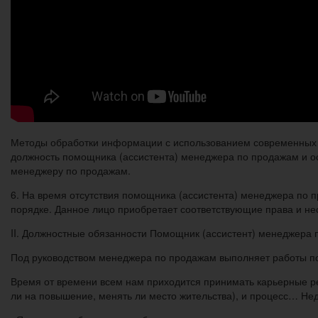
Методы обработки информации с использованием современных те
должность помощника (ассистента) менеджера по продажам и о
менеджеру по продажам.
6. На время отсутствия помощника (ассистента) менеджера по п
порядке. Данное лицо приобретает соответствующие права и не
II. Должностные обязанности Помощник (ассистент) менеджера 
Под руководством менеджера по продажам выполняет работы по 
Время от времени всем нам приходится принимать карьерные реш
ли на повышение, менять ли место жительства), и процесс… Нед