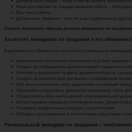
Должностные навыки – когда и чем вы можете заниматься н
Ваши достижения на предшествующей работе – благодарно
Ваш опыт работы.
Добавочные сведения – есть ли у вас водительское удосто
Скачать бесплатно образец резюме менеджера по продажам
Ассистент менеджера по продажам и его обязаннос
В должностные обязанности ассистента (помощника) менеджера
Качественное исполнение письменных и устных указаний 
Следить за соблюдением дисциплинарного кодекса в колле
Исполнять внутренние правила документооборота, процеду
Следить за исполнением договоров и соблюдением правил
Обо всех отклонениях либо нарушениях инструкций немед
Оформлять отгрузочные документы (накладные, счета-факту
Осуществлять сбор необходимой сопроводительной докуме
Контролировать передачу сопроводительных документов в
Улаживать конфликтные ситуации с посетителями.
Обладать программными и техническими средствами отде
Региональный менеджер по продажам – требования