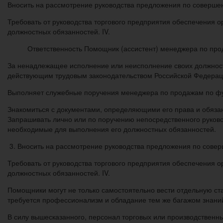
Вносить на рассмотрение руководства предложения по соверше
Требовать от руководства торгового предприятия обеспечения 
должностных обязанностей. IV.
Ответственность Помощник (ассистент) менеджера по прод
За ненадлежащее исполнение или неисполнение своих должност
действующим трудовым законодательством Российской Федераци
Выполняет служебные поручения менеджера по продажам по фун
Знакомиться с документами, определяющими его права и обязан
Запрашивать лично или по поручению непосредственного руков
необходимые для выполнения его должностных обязанностей.
3. Вносить на рассмотрение руководства предложения по сове
Требовать от руководства торгового предприятия обеспечения 
должностных обязанностей. IV.
Помощники могут не только самостоятельно вести отдельную ст
требуется профессионализм и обладание тем же багажом знани
В силу вышесказанного, персонал торговых или производственн