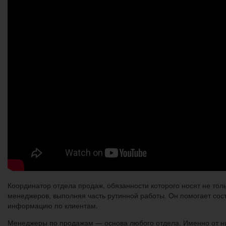
Координатор отдела продаж, обязанности которого носят не тол
менеджеров, выполняя часть рутинной работы. Он помогает сос
информацию по клиентам.
Менеджеры по продажам — основа любого отдела. Именно от ни