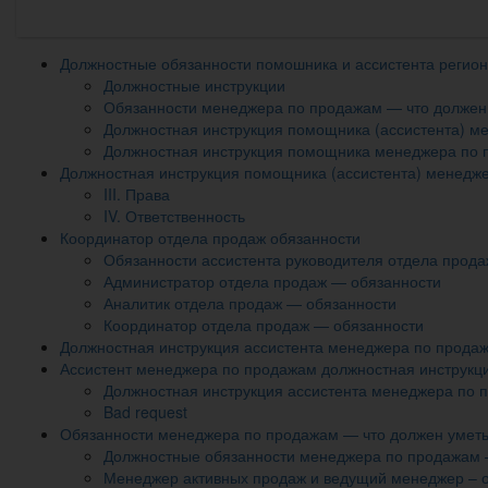
Должностные обязанности помошника и ассистента регио
Должностные инструкции
Обязанности менеджера по продажам — что должен
Должностная инструкция помощника (ассистента) м
Должностная инструкция помощника менеджера по
Должностная инструкция помощника (ассистента) менедж
III. Права
IV. Ответственность
Координатор отдела продаж обязанности
Обязанности ассистента руководителя отдела прода
Администратор отдела продаж — обязанности
Аналитик отдела продаж — обязанности
Координатор отдела продаж — обязанности
Должностная инструкция ассистента менеджера по прода
Ассистент менеджера по продажам должностная инструкц
Должностная инструкция ассистента менеджера по 
Bad request
Обязанности менеджера по продажам — что должен умет
Должностные обязанности менеджера по продажам 
Менеджер активных продаж и ведущий менеджер – 