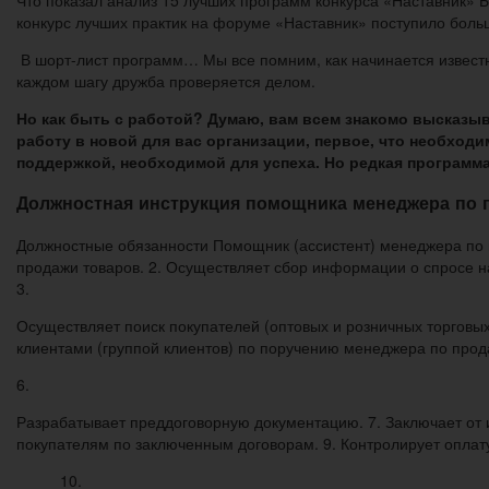
конкурс лучших практик на форуме «Наставник» поступило больш
В шорт-лист программ… Мы все помним, как начинается известна
каждом шагу дружба проверяется делом.
Но как быть с работой? Думаю, вам всем знакомо высказыв
работу в новой для вас организации, первое, что необход
поддержкой, необходимой для успеха. Но редкая программ
Должностная инструкция помощника менеджера по 
Должностные обязанности Помощник (ассистент) менеджера по 
продажи товаров. 2. Осуществляет сбор информации о спросе н
3.
Осуществляет поиск покупателей (оптовых и розничных торговых 
клиентами (группой клиентов) по поручению менеджера по прода
6.
Разрабатывает преддоговорную документацию. 7. Заключает от им
покупателям по заключенным договорам. 9. Контролирует оплат
10.