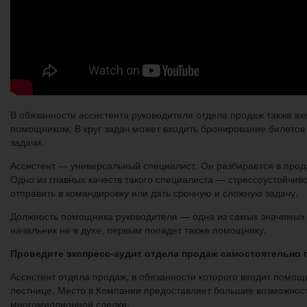
В обязанности ассистента руководителя отдела продаж также в
помощником. В круг задач может входить бронирование билетов 
задачи.
Ассистент — универсальный специалист. Он разбирается в прода
Одно из главных качеств такого специалиста — стрессоустойчиво
отправить в командировку или дать срочную и сложную задачу.
Должность помощника руководителя — одна из самых значимых и
начальник не в духе, первым попадет также помощнику.
Проведите экспресс-аудит отдела продаж самостоятельно п
Ассистент отдела продаж, в обязанности которого входит помо
лестнице. Место в Компании предоставляет большие возможности
многомиллионной сделки.