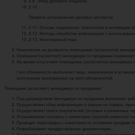
2.9. Этику делового общения.
2.10.
Правила установления деловых контактов.
2.11. Основы социологии, психологии и мотивации т
2.12. Методы обработки информации с использовани
2.13. Иностранный язык.
Назначение на должность помощника (ассистента) менед
Помощник (ассистент) менеджера по продажам подчиняет
На время отсутствия помощника (ассистента) менеджера п
) его обязанности выполняет лицо, назначенное в устано
исполнение возложенных на него обязанностей.
Помощник (ассистент) менеджера по продажам:
Под руководством менеджера по продажам выполняет рабо
Осуществляет сбор информации о спросе на товары, прич
Осуществляет поиск покупателей (оптовых и розничных тор
Устанавливает контакты с клиентами (группой клиентов) 
Проводит переговоры с клиентами по условиям продажи то
Разрабатывает преддоговорную документацию.
Заключает от имени предприятия договоры (купли-продажи,