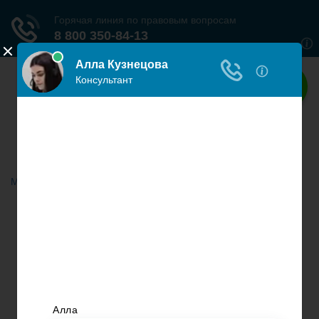
Наше право
Права граждан России
Меню
Главная
Гражданское право
Трудовое право
Страховое право