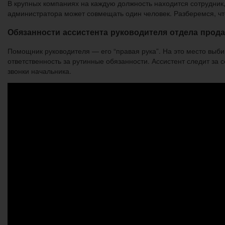
В крупных компаниях на каждую должность находится сотрудник,
администратора может совмещать один человек. Разберемся, что
Обязанности ассистента руководителя отдела прод
Помощник руководителя — его “правая рука”. На это место выбир
ответственность за рутинные обязанности. Ассистент следит з
звонки начальника.