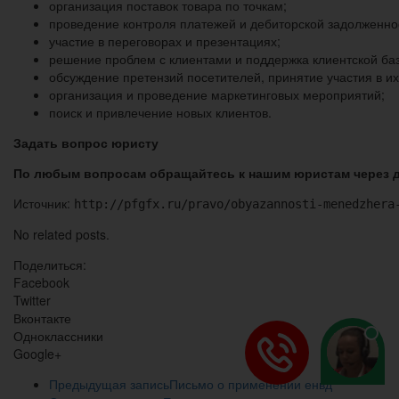
организация поставок товара по точкам;
проведение контроля платежей и дебиторской задолженно
участие в переговорах и презентациях;
решение проблем с клиентами и поддержка клиентской ба
обсуждение претензий посетителей, принятие участия в и
организация и проведение маркетинговых мероприятий;
поиск и привлечение новых клиентов.
Задать вопрос юристу
По любым вопросам обращайтесь к нашим юристам через 
Источник:
http://pfgfx.ru/pravo/obyazannosti-menedzhera
No related posts.
Поделиться:
Facebook
Twitter
Вконтакте
Одноклассники
Google+
Предыдущая запись
Письмо о применении енвд