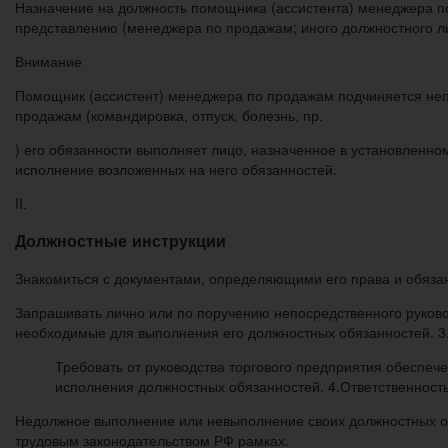
Назначение на должность помощника (ассистента) менеджера п
представлению (менеджера по продажам; иного должностного ли
Внимание
Помощник (ассистент) менеджера по продажам подчиняется неп
продажам (командировка, отпуск, болезнь, пр.
) его обязанности выполняет лицо, назначенное в установленн
исполнение возложенных на него обязанностей.
II.
Должностные инструкции
Знакомиться с документами, определяющими его права и обязан
Запрашивать лично или по поручению непосредственного руков
необходимые для выполнения его должностных обязанностей. 3.
Требовать от руководства торгового предприятия обеспе
исполнения должностных обязанностей. 4.Ответственност
Недолжное выполнение или невыполнение своих должностных о
трудовым законодательством РФ рамках.