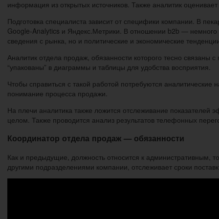
информация из открытых источников. Также аналитик оценивает 
Подготовка специалиста зависит от специфики компании. В пека
Google-Analytics и Яндекс.Метрики. В отношении b2b — немного 
сведения с рынка, но и политические и экономические тенденции
Аналитик отдела продаж, обязанности которого тесно связаны 
“упакованы” в диаграммы и таблицы для удобства восприятия.
Чтобы справиться с такой работой потребуются аналитические 
понимание процесса продажи.
На плечи аналитика также ложится отслеживание показателей 
целом. Также проводится анализ результатов телефонных перего
Координатор отдела продаж — обязанности
Как и предыдущие, должность относится к административным, т
другими подразделениями компании, отслеживает сроки поставки