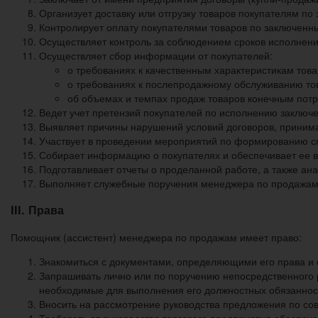
Организует доставку или отгрузку товаров покупателям п
Контролирует оплату покупателями товаров по заключенн
Осуществляет контроль за соблюдением сроков исполнени
Осуществляет сбор информации от покупателей:
о требованиях к качественным характеристикам товар
о требованиях к послепродажному обслуживанию то
об объемах и темпах продаж товаров конечным пот
Ведет учет претензий покупателей по исполнению заключе
Выявляет причины нарушений условий договоров, приним
Участвует в проведении мероприятий по формированию спр
Собирает информацию о покупателях и обеспечивает ее в
Подготавливает отчеты о проделанной работе, а также ан
Выполняет служебные поручения менеджера по продажам
III. Права
Помощник (ассистент) менеджера по продажам имеет право:
Знакомиться с документами, определяющими его права и 
Запрашивать лично или по поручению непосредственного 
необходимые для выполнения его должностных обязаннос
Вносить на рассмотрение руководства предложения по со
Требовать от руководства торгового предприятия обеспе