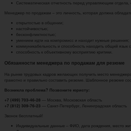
Систематическая отчетность перед управляющим отдела, 
Менеджер по продажам – это личность, которая должна облада
открытостью в общении;
настойчивостью;
бесконфликтностью;
умением идти на компромисс и находит нужные решения;
коммуникабельность и способность находить общий язык 
способность к объективному восприятию критики.
Обязанности менеджера по продажам для резюме
На рынке трудовых кадров желающих получить место менеджера в
грамотно и правильно составить резюме. Шаблонное резюме сос
Возникла проблема? Позвоните юристу:
+7 (499) 703-46-28
— Москва, Московская область
+7 (812) 309-76-23
— Санкт-Петербург, Ленинградская область
Звонок бесплатный!
Индивидуальные данные – ФИО, дата рождения, место жител