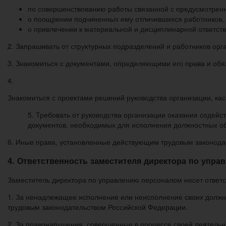
по совершенствованию работы связанной с предусмотрен
о поощрении подчиненных ему отличившихся работников,
о привлечении к материальной и дисциплинарной ответст
2. Запрашивать от структурных подразделений и работников о
3. Знакомиться с документами, определяющими его права и обя
4.
Знакомиться с проектами решений руководства организации, ка
5. Требовать от руководства организации оказания содей
документов, необходимых для исполнения должностных о
6. Иные права, установленные действующим трудовым законода
4. Ответственность заместителя директора по упр
Заместитель директора по управлению персоналом несет ответс
1. За ненадлежащее исполнение или неисполнение своих должн
трудовым законодательством Российской Федерации.
2. За правонарушения, совершенные в процессе своей деятель