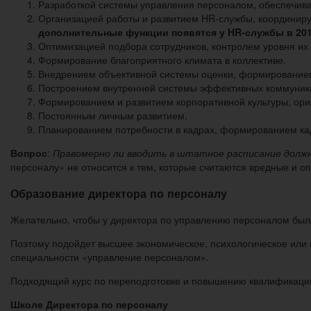
Разработкой системы управления персоналом, обеспечив
Организацией работы и развитием HR-службы, координируе
дополнительные функции появятся у HR-службы в 201
Оптимизацией подбора сотрудников, контролем уровня их
Формирование благоприятного климата в коллективе.
Внедрением объективной системы оценки, формировани
Построением внутренней системы эффективных коммуник
Формированием и развитием корпоративной культуры, ори
Постоянным личным развитием.
Планированием потребности в кадрах, формированием кад
Вопрос
:
Правомерно ли вводить в штатное расписание долж
персоналу» не относится к тем, которые считаются вредные и 
Образование директора по персоналу
Желательно, чтобы у директора по управлению персоналом было
Поэтому подойдет высшее экономическое, психологическое или
специальности «управление персоналом».
Подходящий курс по переподготовке и повышению квалификаци
Школе Директора по персоналу