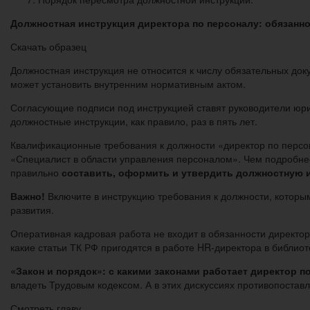
Должностная инструкция директора по персоналу: обязанн
Скачать образец
Должностная инструкция не относится к числу обязательных д
может установить внутренним нормативным актом.
Согласующие подписи под инструкцией ставят руководители юр
должностные инструкции, как правило, раз в пять лет.
Квалификационные требования к должности «директор по персо
«Специалист в области управления персоналом». Чем подробнее
правильно
составить, оформить и утвердить должностную 
Важно!
Включите в инструкцию требования к должности, которым
развития.
Оперативная кадровая работа не входит в обязанности директор
какие статьи ТК РФ пригодятся в работе HR-директора в библио
«Закон и порядок»: с какими законами работает директор п
владеть Трудовым кодексом. А в этих дискуссиях противопоста
Смотреть главу