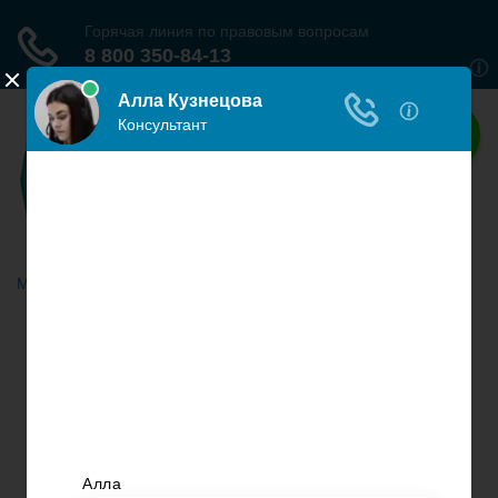
Наше право
Права граждан России
Меню
Главная
Гражданское право
Трудовое право
Страховое право