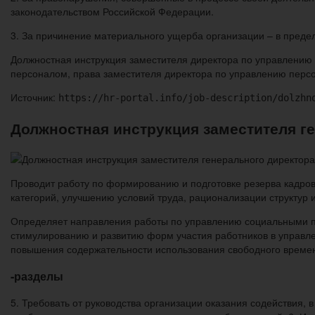
законодательством Российской Федерации.
3. За причинение материального ущерба организации – в пред
Должностная инструкция заместителя директора по управлению
персоналом, права заместителя директора по управлению персо
Источник:
https://hr-portal.info/job-description/dolzhn
Должностная инструкция заместителя г
Проводит работу по формированию и подготовке резерва кадров
категорий, улучшению условий труда, рационализации структур и
Определяет направления работы по управлению социальными пр
стимулированию и развитию форм участия работников в управле
повышения содержательности использования свободного времени
-разделы
5. Требовать от руководства организации оказания содействия,