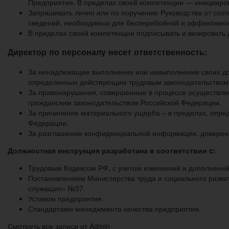
Предприятия. В пределах своей компетенции — иницииров
Запрашивать лично или по поручению Руководства от соот
сведений, необходимых для бесперебойной и эффективно
В пределах своей компетенции подписывать и визировать 
Директор по персоналу несет ответственность:
За ненадлежащее выполнение или невыполнение своих до
определенных действующим трудовым законодательством
За правонарушения, совершенные в процессе осуществле
гражданским законодательством Российской Федерации.
За причинение материального ущерба – в пределах, опре
Федерации.
За разглашение конфиденциальной информации, доверенн
Должностная инструкция разработана в соответствии
c
:
Трудовым Кодексом РФ, с учетом изменений и дополнений
Постановлением Министерства труда и социального развит
служащих» №37.
Уставом предприятия.
Стандартами менеджмента качества предприятия.
Смотреть все записи от Admin