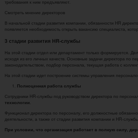
требования к ним предъявляют.
Смотреть мнение директоров
В начальной стадии развития компании, обязанности HR директо
появляется необходимость открыть вакансию специалиста, кото
3 стадии развития HR-службы
На этой стадии отдел или департамент только формируется. Дел
исходя из его личных качеств. Основные задачи директора по 
законодательством, подбор персонала, текущая работа с коллек
На этой стадии идет построение системы управления персонал
Полноценная работа службы
Сотрудники HR-службы под руководством директора по персон
технологии
.
Функционал директора по персоналу, его должностные обязанно
деятельности, а также от стадии развития компании и HR-служб
При условии, что организация работает в полную силу, ди