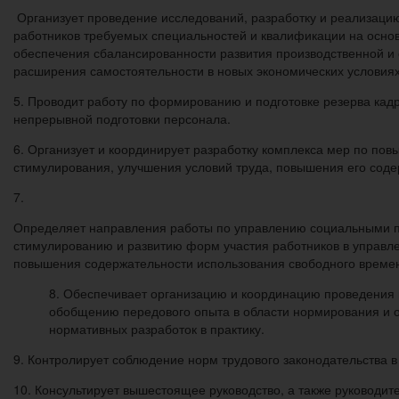
Организует проведение исследований, разработку и реализацию
работников требуемых специальностей и квалификации на основ
обеспечения сбалансированности развития производственной и 
расширения самостоятельности в новых экономических условиях
5. Проводит работу по формированию и подготовке резерва кад
непрерывной подготовки персонала.
6. Организует и координирует разработку комплекса мер по пов
стимулирования, улучшения условий труда, повышения его соде
7.
Определяет направления работы по управлению социальными пр
стимулированию и развитию форм участия работников в управле
повышения содержательности использования свободного времен
8. Обеспечивает организацию и координацию проведения
обобщению передового опыта в области нормирования и о
нормативных разработок в практику.
9. Контролирует соблюдение норм трудового законодательства в
10. Консультирует вышестоящее руководство, а также руководи