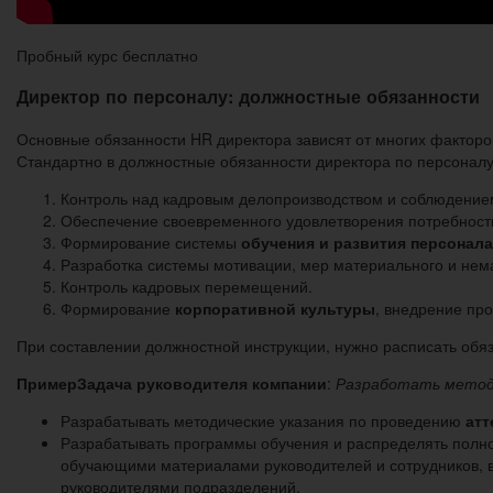
Пробный курс бесплатно
Директор по персоналу: должностные обязанности
Основные обязанности HR директора зависят от многих факторо
Стандартно в должностные обязанности директора по персоналу
Контроль над кадровым делопроизводством и соблюдением
Обеспечение своевременного удовлетворения потребности
Формирование системы
обучения и развития персонала
Разработка системы мотивации, мер материального и нем
Контроль кадровых перемещений.
Формирование
корпоративной культуры
, внедрение пр
При составлении должностной инструкции, нужно расписать обяз
Пример
Задача руководителя компании
:
Разработать методо
Разрабатывать методические указания по проведению
атт
Разрабатывать программы обучения и распределять полно
обучающими материалами руководителей и сотрудников, вк
руководителями подразделений.