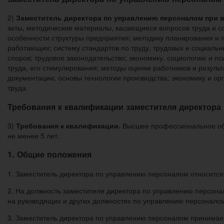
2)
Заместитель директора по управлению персоналом при 
акты, методические материалы, касающиеся вопросов труда и с
особенности структуры предприятия; методику планирования и п
работающих; систему стандартов по труду, трудовых и социаль
споров; трудовое законодательство; экономику, социологию и 
труда, его стимулирования; методы оценки работников и резул
документации; основы технологии производства; экономику и ор
труда.
Требования к квалификации заместителя директора
3)
Требования к квалификации.
Высшее профессиональное обр
не менее 5 лет.
1. Общие положения
1. Заместитель директора по управлению персоналом относится 
2. На должность заместителя директора по управлению персон
на руководящих и других должностях по управлению персоналом
3. Заместитель директора по управлению персоналом принимает