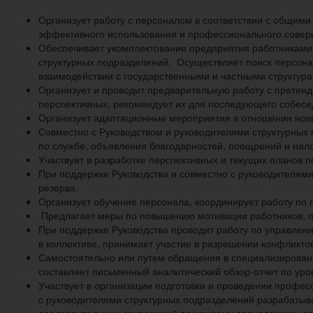
Организует работу с персоналом в соответствии с общим
эффективного использования и профессионального сове
Обеспечивает укомплектование предприятия работниками
структурных подразделений. Осуществляет поиск персона
взаимодействии с государственными и частными структур
Организует и проводит предварительную работу с претенд
перспективных, рекомендует их для последующего собесе
Организует адаптационные мероприятия в отношении новы
Совместно с Руководством и руководителями структурных
по службе, объявления благодарностей, поощрений и нало
Участвует в разработке перспективных и текущих планов п
При поддержке Руководства и совместно с руководителям
резерва.
Организует обучение персонала, координирует работу по
Предлагает меры по повышению мотивации работников, п
При поддержке Руководства проводит работу по управлен
в коллективе, принимает участие в разрешении конфликтов
Самостоятельно или путем обращения в специализированн
составляет письменный аналитический обзор-отчет по уро
Участвует в организации подготовки и проведении профес
с руководителями структурных подразделений разрабатыва