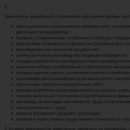
4.
Заместитель директора по управлению персоналом должен знат
законодательные и нормативные правовые акты, определ
деятельности предприятия;
профиль, специализацию, особенности структуры предпри
перспективы технического и финансово-экономического п
производственные мощности предприятия;
основы технологии производства продукции предприятия;
порядок разработки и утверждения планов производствен
рыночные методы хозяйствования и финансового менеджм
порядок ведения учета и составления отчетов о хозяйств
организацию финансовой работы на предприятии, материа
организацию погрузочно-разгрузочных работ;
порядок разработки нормативов оборотных средств, норм 
порядок заключения и исполнения хозяйственных и финан
экономику, организацию производства, труда и управления
законодательство о труде;
правила внутреннего трудового распорядка;
правила и нормы охраны труда, техники безопасности, пр
5. В своей деятельности заместитель директора по управлению 