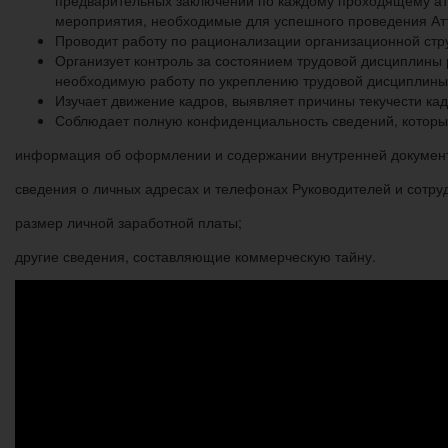
предварительных заключений по каждому проходящему атт
мероприятия, необходимые для успешного проведения Ат
Проводит работу по рационализации организационной стр
Организует контроль за состоянием трудовой дисциплины
необходимую работу по укреплению трудовой дисциплины
Изучает движение кадров, выявляет причины текучести ка
Соблюдает полную конфиденциальность сведений, которые
информация об оформлении и содержании внутренней докумен
сведения о личных адресах и телефонах Руководителей и сотру
размер личной заработной платы;
другие сведения, составляющие коммерческую тайну.