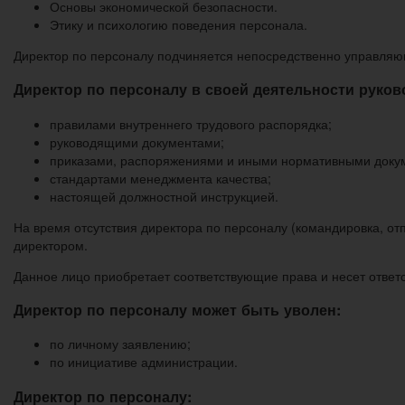
Основы экономической безопасности.
Этику и психологию поведения персонала.
Директор по персоналу подчиняется непосредственно управляю
Директор по персоналу в своей деятельности руков
правилами внутреннего трудового распорядка;
руководящими документами;
приказами, распоряжениями и иными нормативными доку
стандартами менеджмента качества;
настоящей должностной инструкцией.
На время отсутствия директора по персоналу (командировка, от
директором.
Данное лицо приобретает соответствующие права и несет ответ
Директор по персоналу может быть уволен:
по личному заявлению;
по инициативе администрации.
Директор по персоналу: