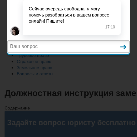
Земельное право
Вопросы и ответы
Главная
Гражданское право
Трудовое право
Страховое право
Земельное право
Вопросы и ответы
Должностная инструкция заме
Содержание