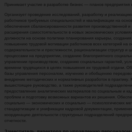
Принимает участие в разработке бизнес — планов предприятия 
Организует проведение исследований, разработку и реализацию
работников требуемых специальностей и квалификации на основ
обеспечения сбалансированности развития производственной и 
расширения самостоятельности в новых экономических условия
должности на основе политики планирования карьеры, создания
повышению трудовой мотивации работников всех категорий на о
содержательности и престижности, рационализации структур и
процессами на предприятии, созданию благоприятного социальн
управлении производством, созданию социальных гарантий, усл
времени трудящихся в целях повышения их трудовой отдачи. О
базы управления персоналом, изучению и обобщению передовог
внедрение методических и нормативных разработок в практику. 
вышестоящее руководство, а также руководителей подразделени
предоставление аналитических материалов по социальным и ка
проблем и подготовку возможных вариантов их решения. Обесп
социально — экономических и социально — психологических мет
стандартизации и унификации кадровой документации, применен
координацию деятельности структурных подразделений предпри
отчетности.
Заместитель директора по управлению персоналом 