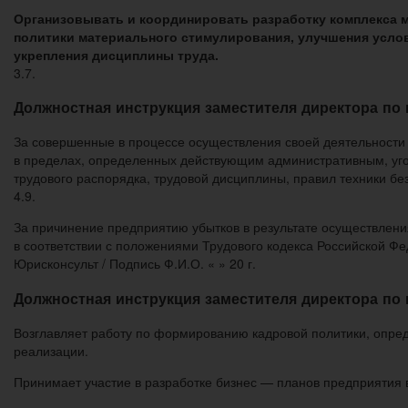
Организовывать и координировать разработку комплекса м
политики материального стимулирования, улучшения услов
укрепления дисциплины труда.
3.7.
Должностная инструкция заместителя директора по
За совершенные в процессе осуществления своей деятельности
в пределах, определенных действующим административным, уго
трудового распорядка, трудовой дисциплины, правил техники бе
4.9.
За причинение предприятию убытков в результате осуществлени
в соответствии с положениями Трудового кодекса Российской Ф
Юрисконсульт / Подпись Ф.И.О. « » 20 г.
Должностная инструкция заместителя директора по
Возглавляет работу по формированию кадровой политики, опред
реализации.
Принимает участие в разработке бизнес — планов предприятия 