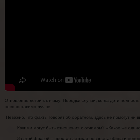
Отношение детей к отчиму. Нередки случаи, когда дети полност
несопоставимо лучше.
Неважно, что факты говорят об обратном, здесь не помогут ни 
Какими могут быть отношения с отчимом? «Какое же одиноч
За этой фразой – простая детская ревность, обида и неп