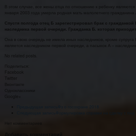
В этом случае, все жены отца по отношению к ребенку являются
января 2003 года умерла родная мать малолетнего гражданина 
Спустя полгода отец Б зарегистрировал брак с гражданкой 
наследника первой очереди. Гражданка Б. которая приходит
Она в свою очередь не имела иных наследников, кроме супруга Б
является наследником первой очереди, а пасынок А – наследни
No related posts.
Поделиться:
Facebook
Twitter
Вконтакте
Одноклассники
Google+
Предыдущая запись
Фз о госохране 2018
Следующая запись
Формулировка справки на сделку с пнд
Нет комментариев
Добавить комментарий