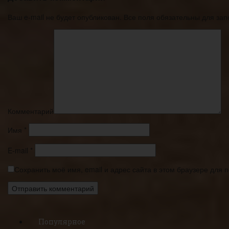
Ваш e-mail не будет опубликован. Все поля обязательны для за
Комментарий
Имя
*
E-mail
*
Сохранить моё имя, email и адрес сайта в этом браузере для
Популярное