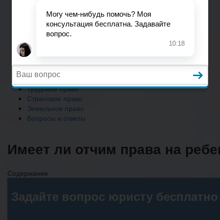
Земельное право
Вопросы и ответы
Главная
Гражданское право
Трудовое право
Страховое право
Земельное право
Вопросы и ответы
Имеет ли отчим права на ребе
Содержание