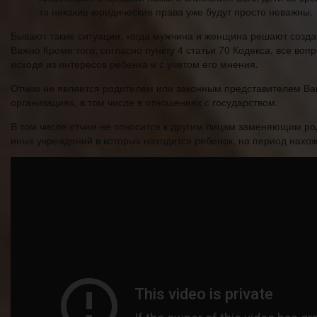
то никакие юридические права уже будут просто неважны.
Бывают такие ситуации, когда мужчина и женщина решают созда
Важно Кроме того, согласно пункту 4 статьи 70 Кодекса, все в
исходя из интересов ребенка и с учетом его мнения.
Отчим не является родителем или законным представителем Ваше
организациях, в том числе в отношениях с государством.
В том числе отчим не относится к другим лицам заменяющим род
иных учреждений в которых находится ребенок, на период нахо