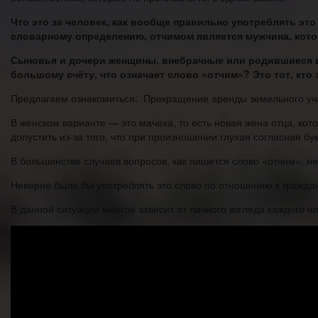
Что это за человек, как вообще правильно употреблять эт
словарному определению, отчимом является мужчина, кото
Сыновья и дочери женщины, внебрачные или родившиеся в
большому счёту, что означает слово «отчим»? Это тот, кто
Предлагаем ознакомиться: Прекращение аренды земельного уч
В женском варианте — это мачеха, то есть новая жена отца, ко
допустить из-за того, что при произношении глухая согласная бу
В большинстве случаев вопросов, как пишется слово «отчим», не
Неверно было бы употреблять это слово по отношению к гражда
В данной ситуации многое зависит от личного взгляда каждого 