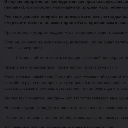
В случае оформления наследственных прав вышеуказанных
(пасынка), если после смерти мачехи, родная мать ребенка 
Решение данного вопроса не должно вызывать затруднений.
смерти его мачехи, он имеет право быть призванным к нас
При этом если умирает родная мать, то ребенок будет призван 
Если же умирает мачеха ребенка, возможно, что он будет являть
прошлых очередей).
Интересной может стать ситуация, в которой после растор
Предлагаем ознакомиться: Какие налоги платит таксист ип
Когда в семье новый папа Ситуация, уже ставшая обыденной: пос
спокойное русло и на горизонте у уставшей от прежних проблем
оставаться джентльменом, естественно, что он будет, да что там
Иногда так случается, иногда — нет. Но тут появляется еще один
Нередки случаи, когда дети полностью отказываются воспринима
Неважно, что факты говорят об обратном, здесь не помогут ни 
Их доверие и доброе отношение завоевать крайне трудно.