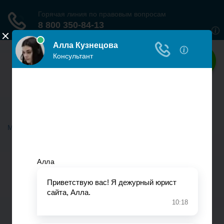
Наше право
Права граждан России
Меню
Главная
Гражданское право
Трудовое право
Страховое право