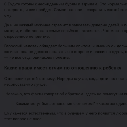
6 Будьте готовы к неожиданным бурям и взрывам. Это нормально
потерпеть, и все пройдет. Самое главное – сохранять спокойст
ему.
Да и не каждый мужчина стремится завоевать доверие детей, к 
матери, и обстановка в семье серьёзно накаляется. Что можно п
откровенное неприятие.
Взрослый человек обладает большим опытом, и именно он долже
зависит, она не должна оставаться в стороне и пассивно ждать
— не все отцы одинаково полезны.
Какие права имеет отчим по отношению к ребенку
Отношение детей к отчиму. Нередки случаи, когда дети полност
несопоставимо лучше.
Неважно, что факты говорят об обратном, здесь не помогут ни 
Какими могут быть отношения с отчимом? «Какое же одиноч
Ему кажется естественным, что в будущем у него появится люби
этот вопрос не внес.