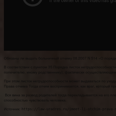
Обязаны ли выдать больничный отчиму 08.2007 N 514 «О поряд
В соответствии с пунктом 35 Порядка листок нетрудоспособност
попечителю, иному родственнику), фактически осуществляющем
При этом листок нетрудоспособности может выдаваться по уходу
Права отчима Тогда отчим воспринимается, как враг, который пр
Вся вина за развод родителей тогда перекладывается на его пл
способностью чувствовать человека.
Источник:
https://law-uradres.ru/imeet-li-otchim-prava-