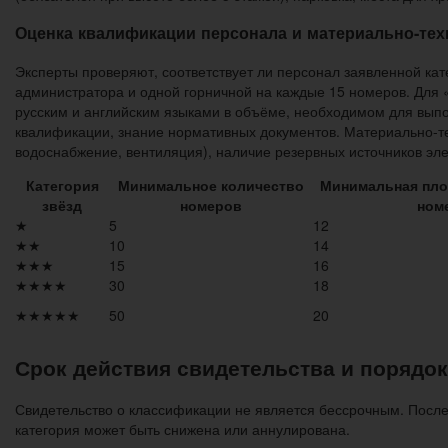
Оценка квалификации персонала и материально-тех
Эксперты проверяют, соответствует ли персонал заявленной кат
администратора и одной горничной на каждые 15 номеров. Для 
русским и английским языками в объёме, необходимом для вып
квалификации, знание нормативных документов. Материально-те
водоснабжение, вентиляция), наличие резервных источников эл
Категория
Минимальное количество
Минимальная пло
звёзд
номеров
номе
★
5
12
★★
10
14
★★★
15
16
★★★★
30
18
★★★★★
50
20
Срок действия свидетельства и порядо
Свидетельство о классификации не является бессрочным. После
категория может быть снижена или аннулирована.