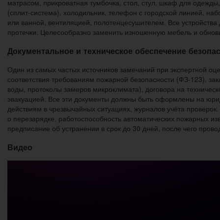
матрасом, прикроватная тумбочка, стол, стул, шкаф для одежды
(сплит-система), холодильник, телефон с городской линией, на
или ванной, вентиляцией, полотенцесушителем. Все устройства
протечки. Целесообразно заменить изношенную мебель и обновит
Документальное и техническое обеспечение безопа
Один из самых частых источников замечаний при экспертной оце
соответствия требованиям пожарной безопасности (ФЗ-123), з
воды, протоколы замеров микроклимата), договора на техниче
эвакуацией. Все эти документы должны быть оформлены на юрид
действиям в чрезвычайных ситуациях, журналов учёта проверок
о перезарядке, работоспособность автоматических пожарных и
предписание об устранении в срок до 30 дней, после чего прово
Видео