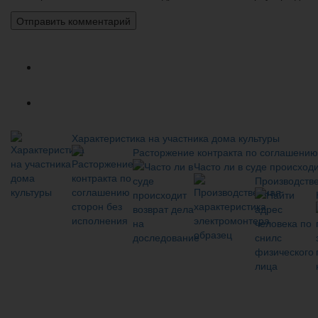
Популярное
Новое
Характеристика на участника дома культуры
Расторжение контракта по соглашению
Часто ли в суде происход
Производстве