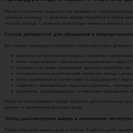
Процесс получения свидетельства начинается с обращения влад
привязан к региону — заявитель вправе обратиться в любую орг
портале органа). С момента регистрации заявки начинается отс
Состав документов для обращения в аккредитованн
Для начала процедуры потребуется подготовить пакет документо
заявление установленной формы с указанием наименовани
копия свидетельства о регистрации юридического лица (ОГ
документы на право пользования зданием (свидетельство о
поэтажные планы и экспликация номерного фонда с указа
копии сертификатов соответствия на оборудование (лифты
сведения о квалификации персонала (дипломы, сертифика
документы, подтверждающие соответствие требованиям бе
Орган по классификации вправе запросить дополнительные доку
зависит от заявляемой категории звёзд.
Этапы рассмотрения заявки и назначения экспертно
После получения заявки орган в течение 5 рабочих дней проверя