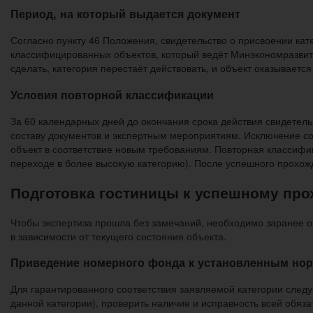
Период, на который выдается документ
Согласно пункту 46 Положения, свидетельство о присвоении кате
классифицированных объектов, который ведёт Минэкономразвити
сделать, категория перестаёт действовать, и объект оказывае
Условия повторной классификации
За 60 календарных дней до окончания срока действия свидетел
составу документов и экспертным мероприятиям. Исключение сос
объект в соответствие новым требованиям. Повторная классифи
переходе в более высокую категорию). После успешного прохож
Подготовка гостиницы к успешному пр
Чтобы экспертиза прошла без замечаний, необходимо заранее о
в зависимости от текущего состояния объекта.
Приведение номерного фонда к установленным но
Для гарантированного соответствия заявляемой категории след
данной категории), проверить наличие и исправность всей обяз