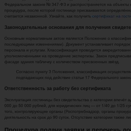
Федеральном законе № 347-ФЗ и распространяется на объекты 
процедура, после которой гостинице присваивается определённа
считается незаконной. Узнайте, как получить
сертификат на гост
Законодательные основания для получения свидет
Основным нормативным актом является Положение о классифика
последующими изменениями). Документ устанавливает порядок 
персонала и услугам. Классификация проводится аккредитован
уполномоченными на проведение экспертизы. Закон предписывает
фасаде здания табличку с количеством присвоенных звёзд.
Согласно пункту 3 Положения, классификация осуществляе
подпадающих под действие статьи 17 Федерального зако
Ответственность за работу без сертификата
Эксплуатация гостиницы без свидетельства о категории влечёт а
000 до 50 000 рублей, для юридических лиц — от 1/40 до 1/25 
того, контролирующие органы (Роспотребнадзор, органы прокур
деятельность на срок до 90 суток. Отсутствие категории также 
Процедура подачи заявки и перечень д