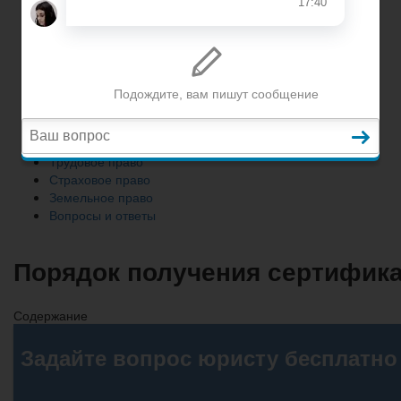
Земельное право
Вопросы и ответы
Главная
Гражданское право
Трудовое право
Страховое право
Земельное право
Вопросы и ответы
Порядок получения сертифика
Содержание