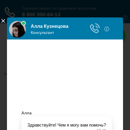
Наше право
Права граждан России
Меню
Главная
Гражданское право
Трудовое право
Страховое право