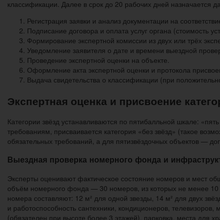
классификации. Далее в срок до 20 рабочих дней назначается д
Регистрация заявки и анализ документации на соответстви
Подписание договора и оплата услуг органа (стоимость ус
Формирование экспертной комиссии из двух или трёх эксп
Уведомление заявителя о дате и времени выездной провер
Проведение экспертной оценки на объекте.
Оформление акта экспертной оценки и протокола присвое
Выдача свидетельства о классификации (при положительно
Экспертная оценка и присвоение катего
Категории звёзд устанавливаются по пятибалльной шкале: «пят
требованиям, присваивается категория «без звёзд» (такое возмо
обязательных требований, а для пятизвёздочных объектов — д
Выездная проверка номерного фонда и инфрастру
Эксперты оценивают фактическое состояние номеров и мест об
объём номерного фонда — 30 номеров, из которых не менее 10
номера составляют: 12 м² для одной звезды, 14 м² для двух звёзд
и работоспособность сантехники, кондиционеров, телевизоров, 
(обязателен при высоте более 3 этажей), парковка, места для 