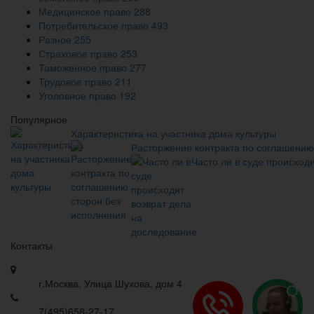
Медицинское право
288
Потребительское право
493
Разное
255
Страховое право
253
Таможенное право
277
Трудовое право
211
Уголовное право
192
Популярное
Характеристика на участника дома культуры
Расторжение контракта по соглашению
Часто ли в суде происход
Контакты
г.Москва, Улица Шухова, дом 4
7(495)658-27-17