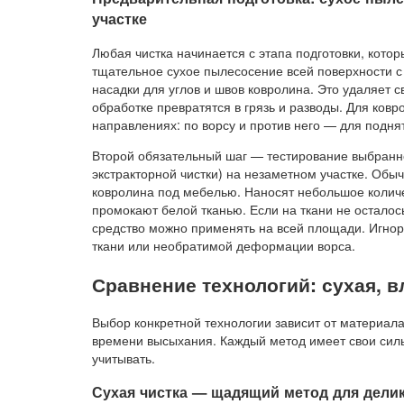
участке
Любая чистка начинается с этапа подготовки, кото
тщательное сухое пылесосение всей поверхности с
насадки для углов и швов ковролина. Это удаляет 
обработке превратятся в грязь и разводы. Для ков
направлениях: по ворсу и против него — для подня
Второй обязательный шаг — тестирование выбранно
экстракторной чистки) на незаметном участке. Обы
ковролина под мебелью. Наносят небольшое количе
промокают белой тканью. Если на ткани не осталос
средство можно применять на всей площади. Игнор
ткани или необратимой деформации ворса.
Сравнение технологий: сухая, в
Выбор конкретной технологии зависит от материала
времени высыхания. Каждый метод имеет свои сил
учитывать.
Сухая чистка — щадящий метод для дели