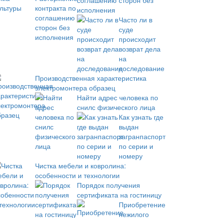
соглашению сторон без
исполнения
Часто ли в
суде
происходит
возврат дела
на
доследование
Производственная характеристика
электромонтера образец
Найти адрес человека по
снилс физического лица
Как узнать где
выдан
загранпаспорт
по серии и
номеру
Чистка мебели и ковролина:
особенности и технологии
Порядок получения
сертификата на гостиницу
Приобретение
нежилого