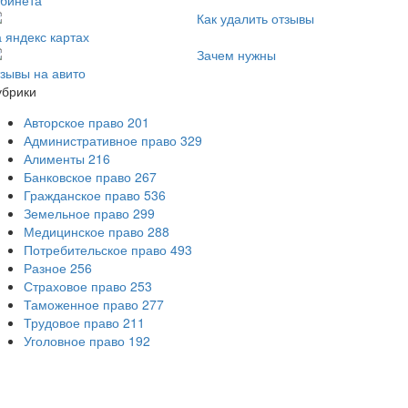
абинета
Как удалить отзывы
 яндекс картах
Зачем нужны
тзывы на авито
убрики
Авторское право
201
Административное право
329
Алименты
216
Банковское право
267
Гражданское право
536
Земельное право
299
Медицинское право
288
Потребительское право
493
Разное
256
Страховое право
253
Таможенное право
277
Трудовое право
211
Уголовное право
192