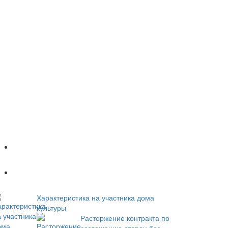
Популярное
Новое
Характеристика на участника дома
культуры
Расторжение контракта по