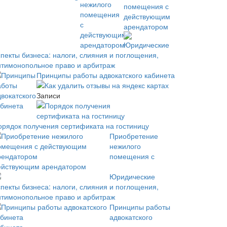
помещения с
действующим
арендатором
Юридические
спекты бизнеса: налоги, слияния и поглощения,
нтимонопольное право и арбитраж
Принципы работы адвокатского кабинета
Как удалить отзывы на яндекс картах
Записи
орядок получения сертификата на гостиницу
Приобретение
нежилого
помещения с
ействующим арендатором
Юридические
спекты бизнеса: налоги, слияния и поглощения,
нтимонопольное право и арбитраж
Принципы работы
адвокатского