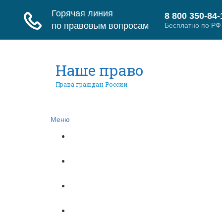
Наше право
Права граждан России
Меню
Главная
Гражданское право
Трудовое право
Страховое право