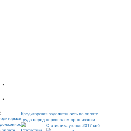
Популярное
Новое
Кредиторская задолженность по оплате
труда перед персоналом организации
Статистика угонов 2017 спб