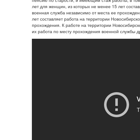
пенсию по старости, и имеющим стаж работы, в то
лет для женщин, из которых не менее 15 лет соста
военная служба независимо от места ее прохождени
лет составляет работа на территории Новосибирско
прохождения. К работе на территории Новосибирск
их работа по месту прохождения военной службы д