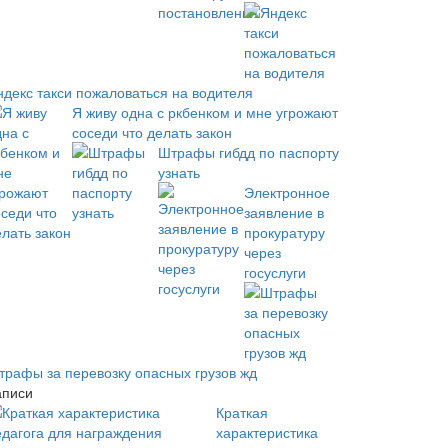
ндекс такси пожаловаться на водителя
Я живу одна с ркбенком и мне угрожают
соседи что делать закон
Штрафы гибдд по паспорту
узнать
Электронное
заявление в
прокуратуру
через
госуслуги
трафы за перевозку опасных грузов жд
аписи
Краткая
характеристика