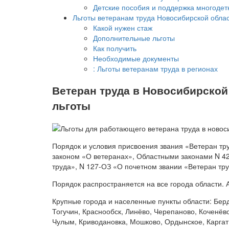
Детские пособия и поддержка многоде
Льготы ветеранам труда Новосибирской област
Какой нужен стаж
Дополнительные льготы
Как получить
Необходимые документы
: Льготы ветеранам труда в регионах
Ветеран труда в Новосибирской
льготы
Порядок и условия присвоения звания «Ветеран т
законом «О ветеранах», Областными законами N 42
труда», N 127-ОЗ «О почетном звании «Ветеран тр
Порядок распространяется на все города области.
Крупные города и населенные пункты области: Берд
Тогучин, Краснообск, Линёво, Черепаново, Коченёв
Чулым, Криводановка, Мошково, Ордынское, Каргат