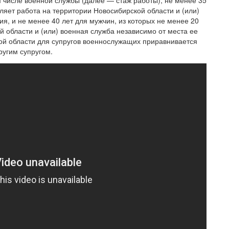
м числе военной службы (далее — стаж работы), не менее 35
вляет работа на территории Новосибирской области и (или)
я, и не менее 40 лет для мужчин, из которых не менее 20
й области и (или) военная служба независимо от места ее
ой области для супругов военнослужащих приравнивается
ругим супругом.