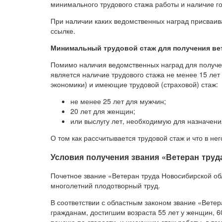
минимального трудового стажа работы и наличие г
При наличии каких ведомственных наград присваива
ссылке.
Минимальный трудовой стаж для получения ве
Помимо наличия ведомственных наград для получе
является наличие трудового стажа не менее 15 лет
экономики) и имеющие трудовой (страховой) стаж:
не менее 25 лет для мужчин;
20 лет для женщин;
или выслугу лет, необходимую для назначения
О том как рассчитывается трудовой стаж и что в нег
Условия получения звания «Ветеран труд
Почетное звание «Ветеран труда Новосибирской о
многолетний плодотворный труд.
В соответствии с областным законом звание «Вете
гражданам, достигшим возраста 55 лет у женщин, 6