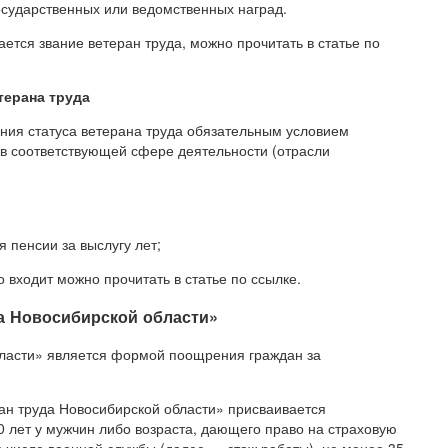
осударственных или ведомственных наград.
ется звание ветеран труда, можно прочитать в статье по
терана труда
ния статуса ветерана труда обязательным условием
 в соответствующей сфере деятельности (отрасли
 пенсии за выслугу лет;
о входит можно прочитать в статье по ссылке.
а Новосибирской области»
бласти» является формой поощрения граждан за
ран труда Новосибирской области» присваивается
0 лет у мужчин либо возраста, дающего право на страховую