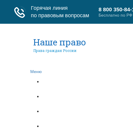
Наше право
Права граждан России
Меню
Главная
Гражданское право
Трудовое право
Страховое право