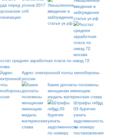
Умышленное
введение в
заблуждение
статья ук рф
осстат средняя заработная плата по оквэд 72
осква
Адрес электронной почты минобороны
россии
Какие доплаты положены
женщинам имеющим
медаль материнская слава
Штрафы гибдд
03 бурятия
узнать
задолженность
по номеру
постановления