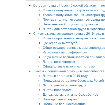
Ветеран труда в Новосибирской области — по
Условия получения статуса ветеран тру
Условия получения звания «Ветеран тр
Порядок получения звания ветерана тр
Перечень необходимых документов
Льготы для ветеранов труда в Новосиби
Список льготы ветеранам труда в 2019 году в
Условия присвоения ветеранского стату
Где оформить статус?
Общегосударственные меры соцподдерж
Региональные преференции
Когда можно воспользоваться привилег
Льготы пенсионерам
Официальные источники по теме
Льготы и социальная помощь в Новосибирске 
Льготы в регионе в 2019 году
Поддержка ветеранов боевых действий
Льготы для ветеранов труда
Льготы инвалидам
Денежные выплаты по безработице
Помощь пенсионерам
Погибшие военнослужащие