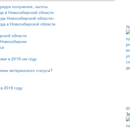
рядок получения, льготы
да в Новосибирской области
уда Новосибирской области»
уда в Новосибирской области
Я
рской области
 Новосибирске
са
ки в 2019-ом году
иями ветеранского статуса?
в 2019 году
Ш
З