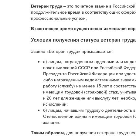
Ветеран труда
– это почетное звание в Российск
продолжительное время в соответствующих сферах 
профессиональные успехи.
В настоящее время существенно изменился поря
Условия получения статуса ветеран труд
Звание «Ветеран труда» присваивается:
а) лицам, награжденным орденами или меда
почетных званий СССР или Российской Феде
Президента Российской Федерации или удост
либо награжденным ведомственными знаками 
работу (службу) не менее 15 лет в соответс
имеющим трудовой (страховой) стаж, учитыв
и 20 лет для женщин или выслугу лет, необх
исчислении;
б) лицам, начавшим трудовую деятельность 
Отечественной войны и имеющим трудовой (ст
женщин.
Таким образом,
для получения ветерана труда не